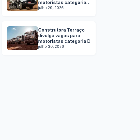
motoristas categoria
C, D e E
julho 29, 2026
Construtora Terraço
divulga vagas para
motoristas categoria D
julho 30, 2026