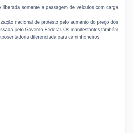
o liberada somente a passagem de veículos com carga
.
ização nacional de protesto pelo aumento do preço dos
ssada pelo Governo Federal. Os manifestantes também
posentadoria diferenciada para caminhoneiros.