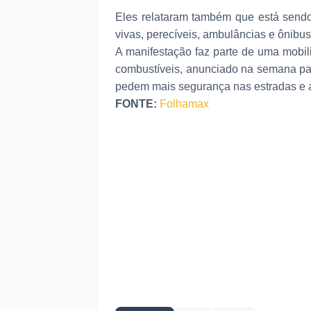
Eles relataram também que está send
vivas, perecíveis, ambulâncias e ônibus
A manifestação faz parte de uma mobil
combustíveis, anunciado na semana pa
pedem mais segurança nas estradas e a
FONTE:
Folhamax