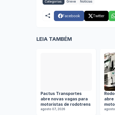
Categorias:
Greve
Notícias
Facebook
Twitter
LEIA TAMBÉM
Pactus Transportes
Rodo
abre novas vagas para
abre
motoristas de rodotrens
moto
agosto 07, 2026
agosto