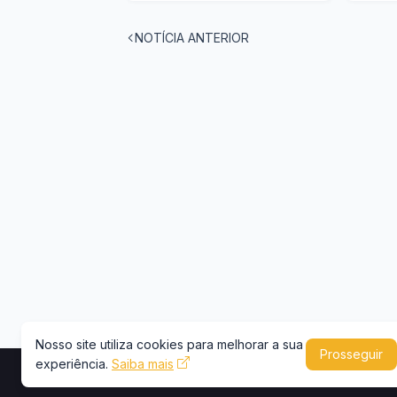
NOTÍCIA ANTERIOR
Nosso site utiliza cookies para melhorar a sua
Prosseguir
experiência.
Saiba mais
Copyright © 2026 -
Portal Caminhões e Carre