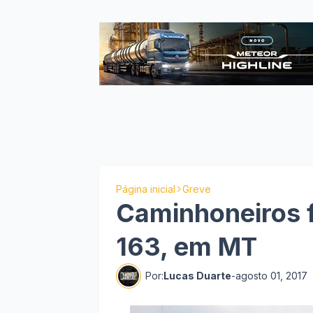
Página inicial
Greve
Caminhoneiros 
163, em MT
Por:
Lucas Duarte
-
agosto 01, 2017