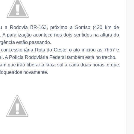
u a Rodovia BR-163, próximo a Sorriso (420 km de
). A paralização acontece nos dois sentidos na altura do
rgência estão passando.
concessionária Rota do Oeste, o ato iniciou as 7h57 e
. A Polícia Rodoviária Federal também está no trecho.
ram que irão liberar a faixa sul a cada duas horas, e que
 bloqueados novamente.