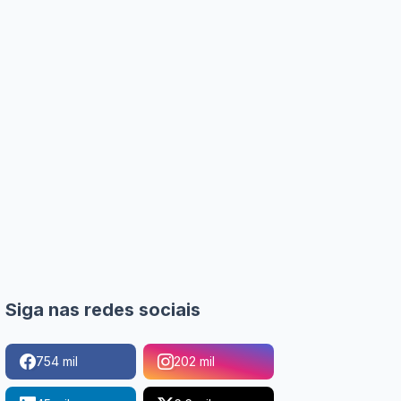
Siga nas redes sociais
754 mil
202 mil