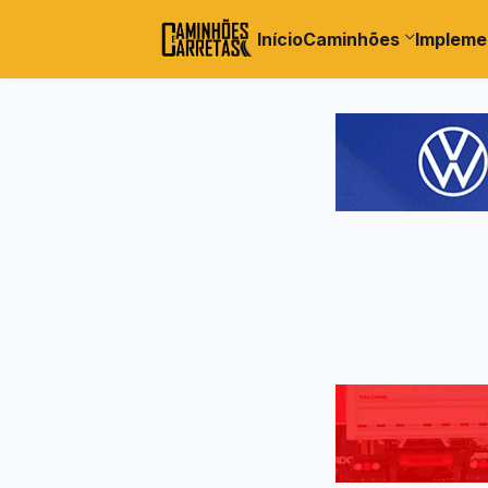
Início
Caminhões
Impleme