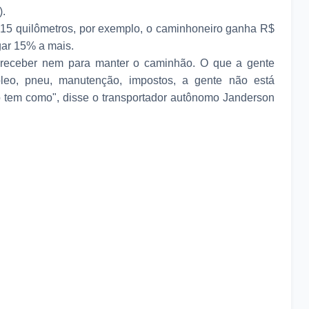
).
 15 quilômetros, por exemplo, o caminhoneiro ganha R$
gar 15% a mais.
 receber nem para manter o caminhão. O que a gente
eo, pneu, manutenção, impostos, a gente não está
o tem como", disse o transportador autônomo Janderson