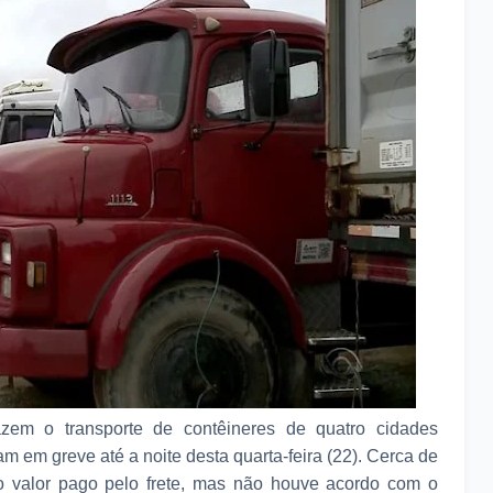
em o transporte de contêineres de quatro cidades
m em greve até a noite desta quarta-feira (22). Cerca de
o valor pago pelo frete, mas não houve acordo com o