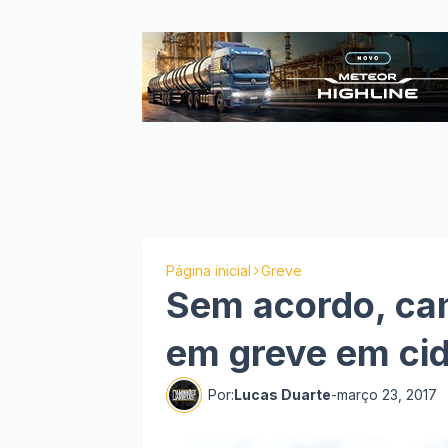
Página inicial
Greve
Sem acordo, ca
em greve em cid
Por:
Lucas Duarte
-
março 23, 2017