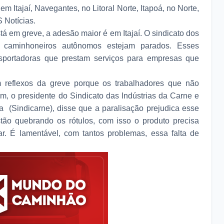
m Itajaí, Navegantes, no Litoral Norte, Itapoá, no Norte,
 Notícias.
tá em greve, a adesão maior é em Itajaí. O sindicato dos
 caminhoneiros autônomos estejam parados. Esses
ansportadoras que prestam serviços para empresas que
m reflexos da greve porque os trabalhadores que não
m, o presidente do Sindicato das Indústrias da Carne e
 (Sindicarne), disse que a paralisação prejudica esse
stão quebrando os rótulos, com isso o produto precisa
ar. É lamentável, com tantos problemas, essa falta de