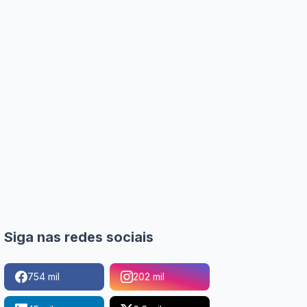
Siga nas redes sociais
754 mil
202 mil