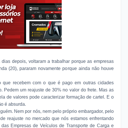
dias depois, voltaram a trabalhar porque as empresas
unda (20), pararam novamente porque ainda não houve
o que recebem com o que é pago em outras cidades
o. Pedem um reajuste de 30% no valor do frete. Mas as
a de valores pode caracterizar formação de cartel. E o
ão é absurda.
nguém. Nem por nós, nem pelo próprio embargador, pelo
0% de reajuste no mercado que nós estamos enfrentando
to das Empresas de Veículos de Transporte de Carga e