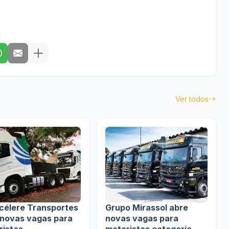
Ver todos
célere Transportes
Grupo Mirassol abre
 novas vagas para
novas vagas para