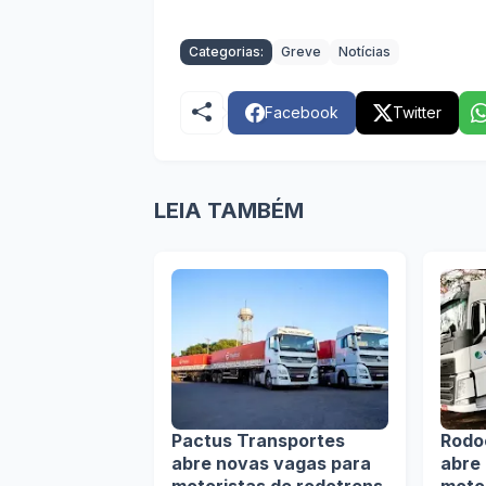
Categorias:
Greve
Notícias
Facebook
Twitter
LEIA TAMBÉM
Pactus Transportes
Rodo
abre novas vagas para
abre