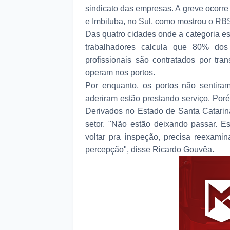
sindicato das empresas. A greve ocorre e
e Imbituba, no Sul, como mostrou o RBS
Das quatro cidades onde a categoria es
trabalhadores calcula que 80% dos
profissionais são contratados por tr
operam nos portos.
Por enquanto, os portos não sentira
aderiram estão prestando serviço. Poré
Derivados no Estado de Santa Catarina
setor. "Não estão deixando passar. E
voltar pra inspeção, precisa reexamin
percepção", disse Ricardo Gouvêa.