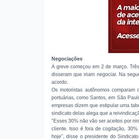
Negociações
A greve começou em 2 de março. Três 
disseram que iriam negociar. Na seg
acordo.
Os motoristas autônomos comparam 
portuárias, como Santos, em São Paul
empresas dizem que estipular uma tabel
sindicato delas alega que a reivindicaç
"Esses 30% não vão ser aceitos por ni
cliente. Isso é fora de cogitação, 3
hoje", disse o presidente do Sindica