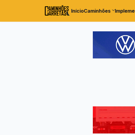
Início
Caminhões
Impleme