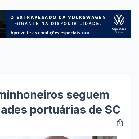
minhoneiros seguem
ades portuárias de SC