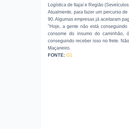
Logística de Itajaí e Região (Seveículos
Atualmente, para fazer um percurso de
90. Algumas empresas já aceitaram pa
"Hoje, a gente não está conseguindo
consome do insumo do caminhão, ól
conseguindo receber isso no frete. Nã
Maçaneiro.
FONTE:
G1