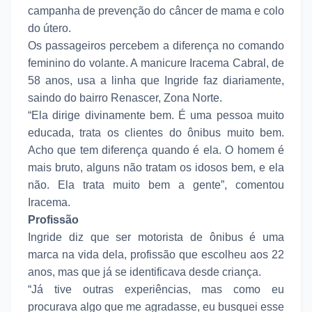
campanha de prevenção do câncer de mama e colo
do útero.
Os passageiros percebem a diferença no comando
feminino do volante. A manicure Iracema Cabral, de
58 anos, usa a linha que Ingride faz diariamente,
saindo do bairro Renascer, Zona Norte.
“Ela dirige divinamente bem. É uma pessoa muito
educada, trata os clientes do ônibus muito bem.
Acho que tem diferença quando é ela. O homem é
mais bruto, alguns não tratam os idosos bem, e ela
não. Ela trata muito bem a gente”, comentou
Iracema.
Profissão
Ingride diz que ser motorista de ônibus é uma
marca na vida dela, profissão que escolheu aos 22
anos, mas que já se identificava desde criança.
“Já tive outras experiências, mas como eu
procurava algo que me agradasse, eu busquei esse