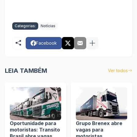
Categorias:
Notícias
Facebook
LEIA TAMBÉM
Ver todos
Oportunidade para
Grupo Brenex abre
motoristas: Transito
vagas para
Brasil abre vagas
motoristas