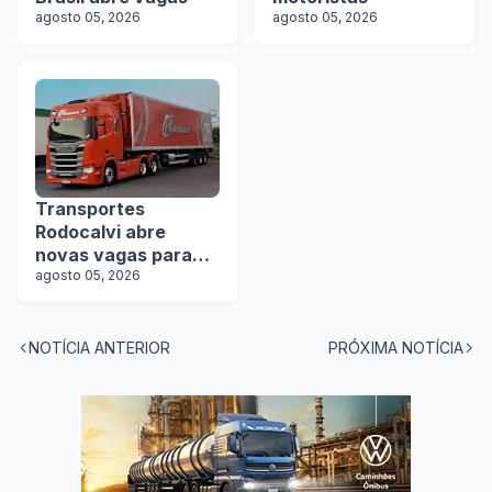
agosto 05, 2026
agosto 05, 2026
Transportes
Rodocalvi abre
novas vagas para
motoristas
agosto 05, 2026
carreteiros
NOTÍCIA ANTERIOR
PRÓXIMA NOTÍCIA