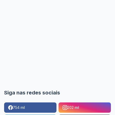
Siga nas redes sociais
754 mil
202 mil