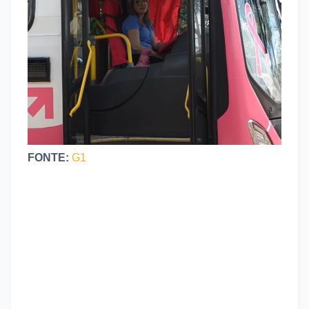
FONTE:
G1