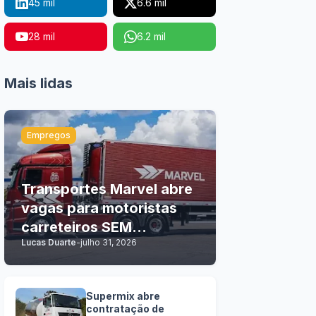
45 mil
6.6 mil
28 mil
6.2 mil
Mais lidas
Empregos
Transportes Marvel abre
vagas para motoristas
carreteiros SEM
Lucas Duarte
-
julho 31, 2026
EXPERIÊNCIA
Supermix abre
contratação de