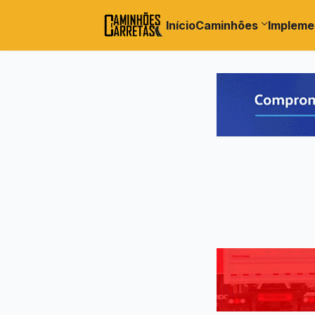
Início
Caminhões
Impleme