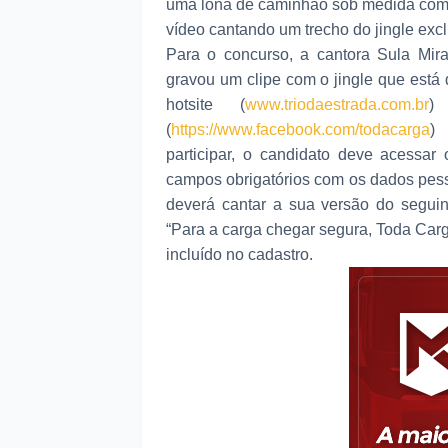
uma lona de caminhão sob medida com 
vídeo cantando um trecho do jingle exc
Para o concurso, a cantora Sula Mira
gravou um clipe com o jingle que está 
hotsite (
www.triodaestrada.com.br
)
(
https://www.facebook.com/todacarga
)
participar, o candidato deve acessar 
campos obrigatórios com os dados pesso
deverá cantar a sua versão do seguin
“Para a carga chegar segura, Toda Carg
incluído no cadastro.