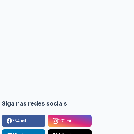
Siga nas redes sociais
754 mil
202 mil