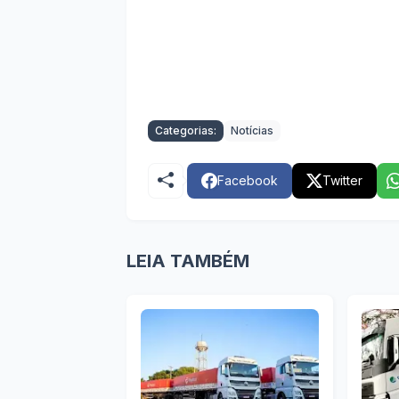
Categorias:
Notícias
Facebook
Twitter
LEIA TAMBÉM