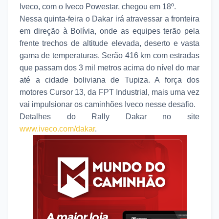
Iveco, com o Iveco Powestar, chegou em 18º.
Nessa quinta-feira o Dakar irá atravessar a fronteira
em direção à Bolívia, onde as equipes terão pela
frente trechos de altitude elevada, deserto e vasta
gama de temperaturas. Serão 416 km com estradas
que passam dos 3 mil metros acima do nível do mar
até a cidade boliviana de Tupiza. A força dos
motores Cursor 13, da FPT Industrial, mais uma vez
vai impulsionar os caminhões Iveco nesse desafio.
Detalhes do Rally Dakar no site
www.iveco.com/dakar
.