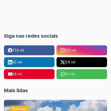
Siga nas redes sociais
754 mil
202 mil
45 mil
6.6 mil
28 mil
6.2 mil
Mais lidas
Empregos