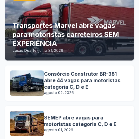
Transportes Marvel abre vagas
para motoristas carreteiros SEM
EXPERIÊNCIA
Lucas Duarte
-
julho 31, 2026
Consórcio Construtor BR-381
abre 44 vagas para motoristas
categoria C, D e E
agosto 02, 2026
SEMEP abre vagas para
motoristas categoria C, D e E
agosto 01, 2026