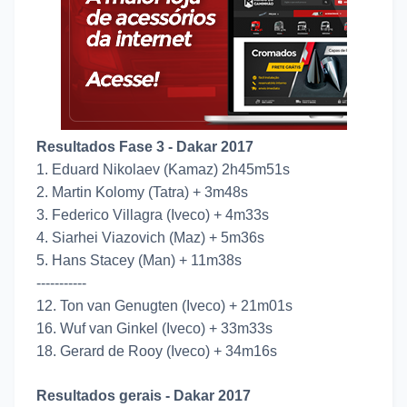
Resultados Fase 3 - Dakar 2017
1. Eduard Nikolaev (Kamaz) 2h45m51s
2. Martin Kolomy (Tatra) + 3m48s
3. Federico Villagra (Iveco) + 4m33s
4. Siarhei Viazovich (Maz) + 5m36s
5. Hans Stacey (Man) + 11m38s
-----------
12. Ton van Genugten (Iveco) + 21m01s
16. Wuf van Ginkel (Iveco) + 33m33s
18. Gerard de Rooy (Iveco) + 34m16s
Resultados gerais - Dakar 2017