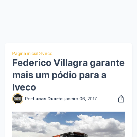
Página inicial
Iveco
Federico Villagra garante
mais um pódio para a
Iveco
Por:
Lucas Duarte
-
janeiro 06, 2017