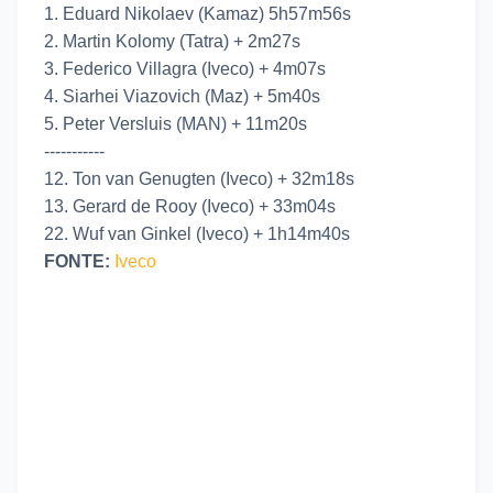
1. Eduard Nikolaev (Kamaz) 5h57m56s
2. Martin Kolomy (Tatra) + 2m27s
3. Federico Villagra (Iveco) + 4m07s
4. Siarhei Viazovich (Maz) + 5m40s
5. Peter Versluis (MAN) + 11m20s
-----------
12. Ton van Genugten (Iveco) + 32m18s
13. Gerard de Rooy (Iveco) + 33m04s
22. Wuf van Ginkel (Iveco) + 1h14m40s
FONTE:
Iveco