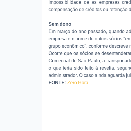
impossibilidade de as empresas cred
compensação de créditos ou retenção d
Sem dono
Em março do ano passado, quando adq
empresa em nome de outros sócios "em
grupo econômico", conforme descreve n
Ocorre que os sócios se desentenderam
Comercial de São Paulo, a transporta
o que teria sido feito à revelia, seg
administrador. O caso ainda aguarda ju
FONTE:
Zero Hora