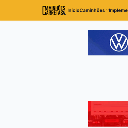
Início
Caminhões
Impleme