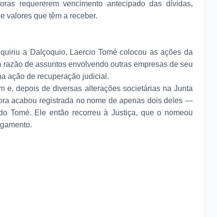
oras requererem vencimento antecipado das dívidas,
e valores que têm a receber.
uiriu a Dalçoquio, Laercio Tomé colocou as ações da
 razão de assuntos envolvendo outras empresas de seu
a ação de recuperação judicial.
 e, depois de diversas alterações societárias na Junta
dora acabou registrada no nome de apenas dois deles —
undo Tomé. Ele então recorreu à Justiça, que o nomeou
lgamento.