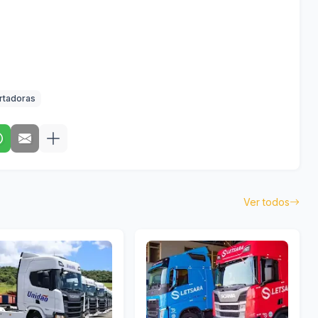
rtadoras
Ver todos