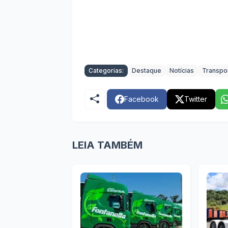
Categorias:
Destaque
Notícias
Transpo
Facebook
Twitter
LEIA TAMBÉM