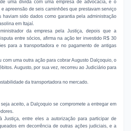
o de uma dívida com uma empresa de advocacia, e o
e apreensão de seis caminhões que prestavam serviço
s haviam sido dados como garantia pela administração
solina em Itajaí.
ministrador da empresa pela Justiça, depois que a
sputa entre sócios, afirma na ação ter investido R$ 30
es para a transportadora e no pagamento de antigas
ou com uma outra ação para cobrar Augusto Dalçoquio, o
ébitos. Augusto, por sua vez, recorreu ao Judiciário para
instabilidade da transportadora no mercado.
 seja aceito, a Dalçoquio se compromete a entregar em
edores.
 Justiça, entre eles a autorização para participar de
oqueados em decorrência de outras ações judiciais, e a