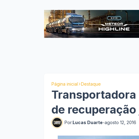
Página inicial
Destaque
Transportadora 
de recuperação j
Por:
Lucas Duarte
-
agosto 12, 2016