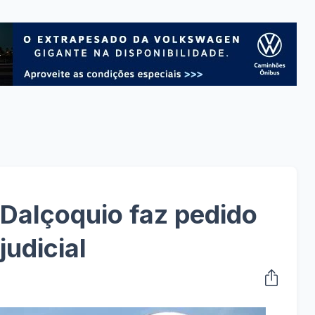
Dalçoquio faz pedido
udicial