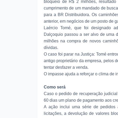
bloqueio de R$ 2 milhões, resultad
cumprimento de um mandado de busca 
para a BR Distribuidora. Os caminhõe
anterior, em negócios de um posto de ga
Laércio Tomé, que foi designado ad
Dalçoquio passou a ser alvo de uma di
milhões na compra de novos caminhõ
dívidas.
O caso foi parar na Justiça: Tomé entr
antigo proprietário da empresa, pelos d
tentar desfazer a venda.
O impasse ajuda a reforçar o clima de 
Como será
Caso o pedido de recuperação judicial
60 dias um plano de pagamento aos cr
A ação inclui uma série de pedidos à
licitações, a devolução de valores bl