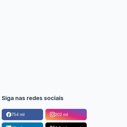
Siga nas redes sociais
754 mil
202 mil