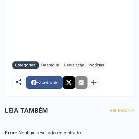
Categorias:
Destaque
Legislação
Notícias
Facebook
LEIA TAMBÉM
Ver todos
Error:
Nenhum resultado encontrado