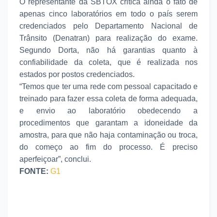
O representante da SBTOX critica ainda o fato de
apenas cinco laboratórios em todo o país serem
credenciados pelo Departamento Nacional de
Trânsito (Denatran) para realização do exame.
Segundo Dorta, não há garantias quanto à
confiabilidade da coleta, que é realizada nos
estados por postos credenciados.
“Temos que ter uma rede com pessoal capacitado e
treinado para fazer essa coleta de forma adequada,
e envio ao laboratório obedecendo a
procedimentos que garantam a idoneidade da
amostra, para que não haja contaminação ou troca,
do começo ao fim do processo. É preciso
aperfeiçoar”, conclui.
FONTE:
G1