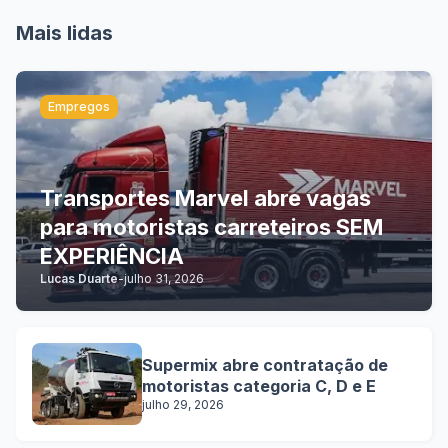
Mais lidas
Empregos
Transportes Marvel abre vagas
para motoristas carreteiros SEM
EXPERIÊNCIA
Lucas Duarte
-
julho 31, 2026
Supermix abre contratação de
motoristas categoria C, D e E
julho 29, 2026