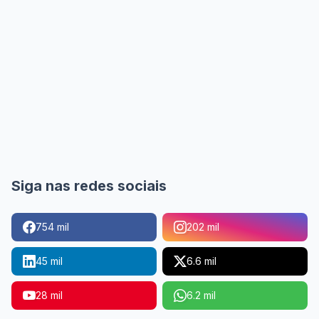
Siga nas redes sociais
754 mil
202 mil
45 mil
6.6 mil
28 mil
6.2 mil