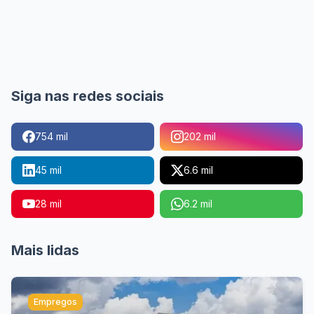
Siga nas redes sociais
754 mil
202 mil
45 mil
6.6 mil
28 mil
6.2 mil
Mais lidas
Empregos