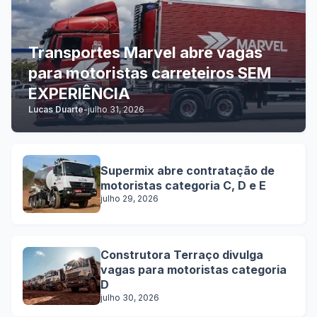
Transportes Marvel abre vagas
para motoristas carreteiros SEM
EXPERIÊNCIA
Lucas Duarte
-
julho 31, 2026
Supermix abre contratação de
motoristas categoria C, D e E
julho 29, 2026
Construtora Terraço divulga
vagas para motoristas categoria
D
julho 30, 2026