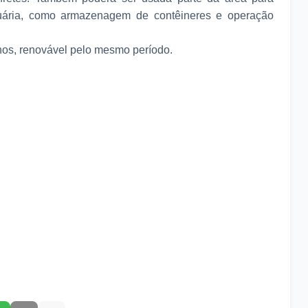
rtuária, como armazenagem de contêineres e operação
nos, renovável pelo mesmo período.