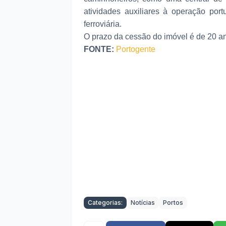
atividades auxiliares à operação po
ferroviária.
O prazo da cessão do imóvel é de 20 a
FONTE:
Portogente
Categorias:
Notícias
Portos