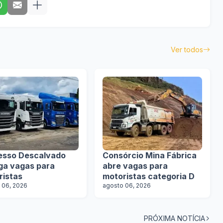
Ver todos
esso Descalvado
Consórcio Mina Fábrica
lga vagas para
abre vagas para
ristas
motoristas categoria D
 06, 2026
agosto 06, 2026
PRÓXIMA NOTÍCIA