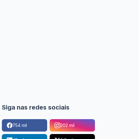
Siga nas redes sociais
754 mil
202 mil