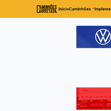
Início
Caminhões
Impleme