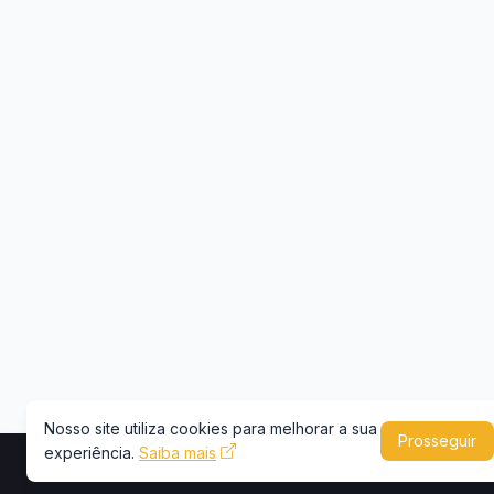
Nosso site utiliza cookies para melhorar a sua
Prosseguir
experiência.
Saiba mais
Copyright © 2026 -
Portal Caminhões e Carre