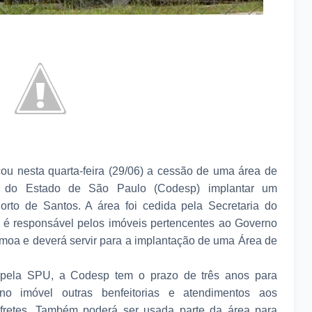
cou nesta quarta-feira (29/06) a cessão de uma área de
do Estado de São Paulo (Codesp) implantar um
rto de Santos. A área foi cedida pela Secretaria do
 é responsável pelos imóveis pertencentes ao Governo
lemoa e deverá servir para a implantação de uma Área de
 pela SPU, a Codesp tem o prazo de três anos para
no imóvel outras benfeitorias e atendimentos aos
fretes. Também poderá ser usada parte da área para