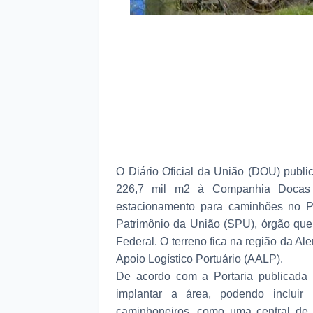
O Diário Oficial da União (DOU) publi
226,7 mil m2 à Companhia Docas 
estacionamento para caminhões no Po
Patrimônio da União (SPU), órgão que
Federal. O terreno fica na região da A
Apoio Logístico Portuário (AALP).
De acordo com a Portaria publicada
implantar a área, podendo incluir 
caminhoneiros, como uma central de 