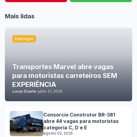
Mais lidas
Empregos
Transportes Marvel abre vagas
para motoristas carreteiros SEM
EXPERIÊNCIA
Lucas Duarte
-
julho 31, 2026
Consórcio Construtor BR-381
abre 44 vagas para motoristas
categoria C, D e E
agosto 02, 2026