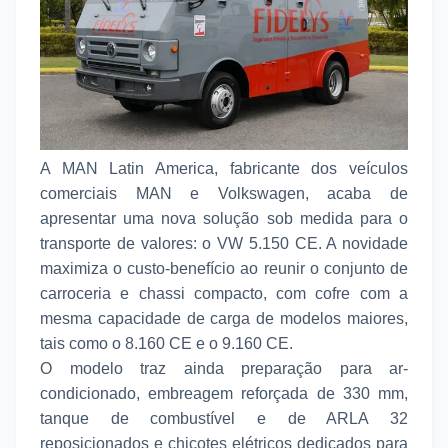
A MAN Latin America, fabricante dos veículos
comerciais MAN e Volkswagen, acaba de
apresentar uma nova solução sob medida para o
transporte de valores: o VW 5.150 CE. A novidade
maximiza o custo-benefício ao reunir o conjunto de
carroceria e chassi compacto, com cofre com a
mesma capacidade de carga de modelos maiores,
tais como o 8.160 CE e o 9.160 CE.
O modelo traz ainda preparação para ar-
condicionado, embreagem reforçada de 330 mm,
tanque de combustível e de ARLA 32
reposicionados e chicotes elétricos dedicados para