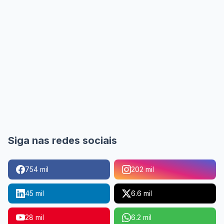
Siga nas redes sociais
754 mil
202 mil
45 mil
6.6 mil
28 mil
6.2 mil