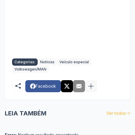
Categorias:
Notícias
Veículo especial
Volkswagen/MAN
Facebook
LEIA TAMBÉM
Ver todos
Error:
Nenhum resultado encontrado