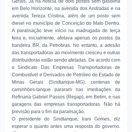
Gerais. Já há notícia de dois postos sem gasolina
em Belo Horizonte, na avenida dos Andradas e na
avenida Tereza Cristina, além de um posto sem
diesel no município de Conceição do Mato Dentro.
A paralisação teve início na madrugada de terça
feira e, inicialmente, afetava apenas os postos da
bandeira BR, da Petrobras. No entanto, a adesão
das transportadoras ao movimento cresceu e outras
distribuidoras estão sendo afetadas. De acordo com
o Sindicato Das Empresas Transportadoras de
Combustível e Derivados de Petróleo do Estado de
Minas Gerais (Sindtanque-MG), centenas de
caminhões-tanque pararam nas imediações da
Refinaria Gabriel Passos (Regap), em Betim, e nas
garagens das empresas transportadoras. Não há
previsão para o fim da paralisação.
O presidente do Sindtanque, Irani Gomes, diz
esperar o quanto antes uma resposta do governo.