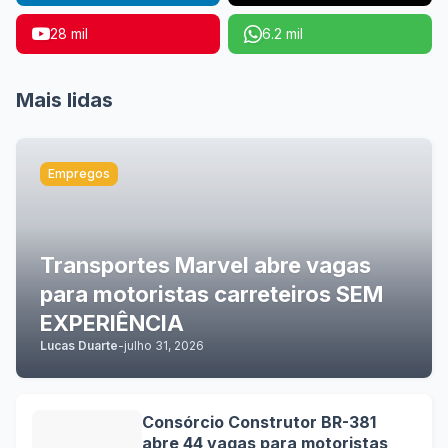
28 mil
6.2 mil
Mais lidas
Empregos
Transportes Marvel abre vagas
para motoristas carreteiros SEM
EXPERIÊNCIA
Lucas Duarte
-
julho 31, 2026
Consórcio Construtor BR-381
abre 44 vagas para motoristas