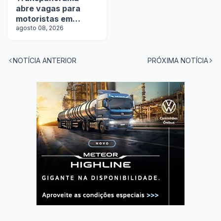
abre vagas para
motoristas em
operação com
agosto 08, 2026
tanques
NOTÍCIA ANTERIOR
PRÓXIMA NOTÍCIA