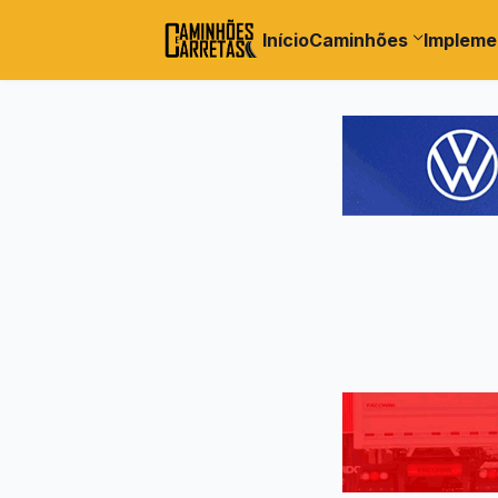
Início
Caminhões
Impleme