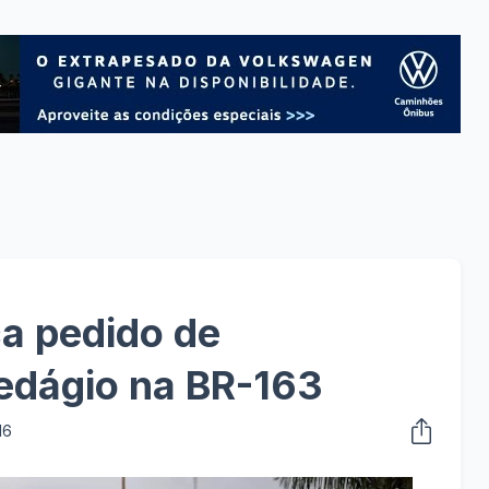
a pedido de
edágio na BR-163
16