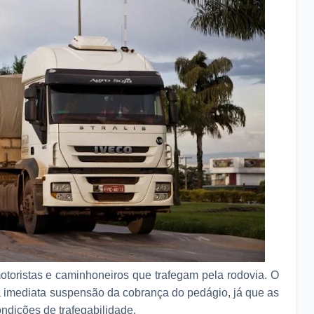
otoristas e caminhoneiros que trafegam pela rodovia. O
a imediata suspensão da cobrança do pedágio, já que as
ndições de trafegabilidade.