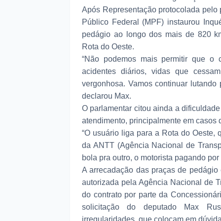
Após Representação protocolada pelo 
Público Federal (MPF) instaurou Inqué
pedágio ao longo dos mais de 820 km
Rota do Oeste.
“Não podemos mais permitir que o 
acidentes diários, vidas que cessam,
vergonhosa. Vamos continuar lutando 
declarou Max.
O parlamentar citou ainda a dificuldad
atendimento, principalmente em casos 
“O usuário liga para a Rota do Oeste, 
da ANTT (Agência Nacional de Transpo
bola pra outro, o motorista pagando po
A arrecadação das praças de pedágio 
autorizada pela Agência Nacional de T
do contrato por parte da Concessionár
solicitação do deputado Max Rus
irregularidades, que colocam em dúvida