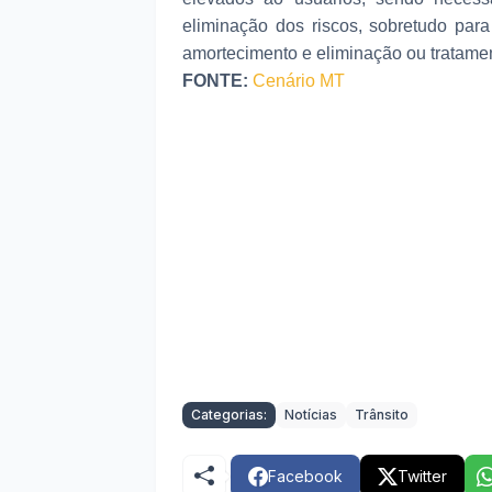
eliminação dos riscos, sobretudo par
amortecimento e eliminação ou tratamen
FONTE:
Cenário MT
Categorias:
Notícias
Trânsito
Facebook
Twitter