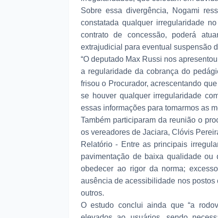
Sobre essa divergência, Nogami ress
constatada qualquer irregularidade n
contrato de concessão, poderá atua
extrajudicial para eventual suspensão 
“O deputado Max Russi nos apresentou
a regularidade da cobrança do pedági
frisou o Procurador, acrescentando que
se houver qualquer irregularidade co
essas informações para tomarmos as m
Também participaram da reunião o proc
os vereadores de Jaciara, Clóvis Pereir
Relatório - Entre as principais irreg
pavimentação de baixa qualidade ou d
obedecer ao rigor da norma; excesso
ausência de acessibilidade nos postos 
outros.
O estudo conclui ainda que “a rodov
elevados ao usuários, sendo necessá