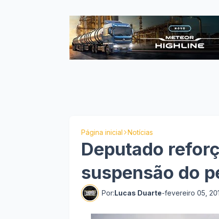
Página inicial
Notícias
Deputado reforç
suspensão do p
Por:
Lucas Duarte
-
fevereiro 05, 20