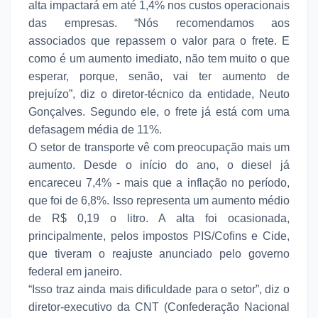
alta impactará em até 1,4% nos custos operacionais
das empresas. “Nós recomendamos aos
associados que repassem o valor para o frete. E
como é um aumento imediato, não tem muito o que
esperar, porque, senão, vai ter aumento de
prejuízo”, diz o diretor-técnico da entidade, Neuto
Gonçalves. Segundo ele, o frete já está com uma
defasagem média de 11%.
O setor de transporte vê com preocupação mais um
aumento. Desde o início do ano, o diesel já
encareceu 7,4% - mais que a inflação no período,
que foi de 6,8%. Isso representa um aumento médio
de R$ 0,19 o litro. A alta foi ocasionada,
principalmente, pelos impostos PIS/Cofins e Cide,
que tiveram o reajuste anunciado pelo governo
federal em janeiro.
“Isso traz ainda mais dificuldade para o setor”, diz o
diretor-executivo da CNT (Confederação Nacional