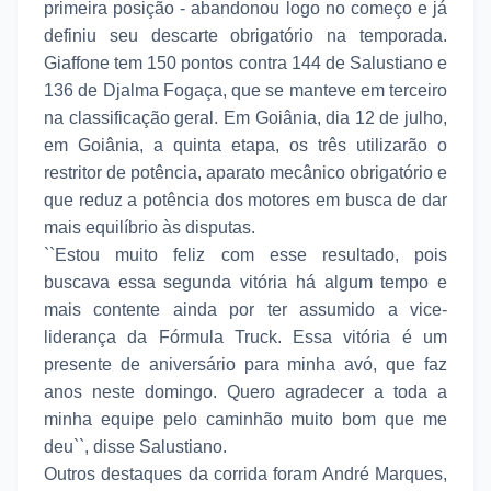
primeira posição - abandonou logo no começo e já
definiu seu descarte obrigatório na temporada.
Giaffone tem 150 pontos contra 144 de Salustiano e
136 de Djalma Fogaça, que se manteve em terceiro
na classificação geral. Em Goiânia, dia 12 de julho,
em Goiânia, a quinta etapa, os três utilizarão o
restritor de potência, aparato mecânico obrigatório e
que reduz a potência dos motores em busca de dar
mais equilíbrio às disputas.
``Estou muito feliz com esse resultado, pois
buscava essa segunda vitória há algum tempo e
mais contente ainda por ter assumido a vice-
liderança da Fórmula Truck. Essa vitória é um
presente de aniversário para minha avó, que faz
anos neste domingo. Quero agradecer a toda a
minha equipe pelo caminhão muito bom que me
deu``, disse Salustiano.
Outros destaques da corrida foram André Marques,