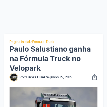
Página inicial
Fórmula Truck
Paulo Salustiano ganha
na Fórmula Truck no
Velopark
Por:
Lucas Duarte
-
junho 15, 2015