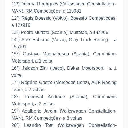
11º) Débora Rodrigues (Volkswagen Constellation -
MAN), RM Competições, a 11s981
12º) Régis Boessio (Volvo), Boessio Competições,
a 12s916
13º) Pedro Muffato (Scania), Muffatão, a 14s266
14º) Alex Fabiano (Volvo), Clay Truck Racing, a
15s101
15º) Gustavo Magnabosco (Scania), Corinthians
Motorsport, a 1 volta
16º) Jaidson Zini (Iveco), Dakar Motorsport, a 1
volta
17º) Rogério Castro (Mercedes-Benz), ABF Racing
Team, a 2 voltas
18º) Roberval Andrade (Scania), Corinthians
Motorsport, a 2 voltas
19º) Adalberto Jardim (Volkswagen Constellation-
MAN), RM Competições, a 8 voltas
20º) Leandro Totti (Volkswagen Constellation-