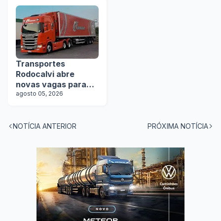
Transportes
Rodocalvi abre
novas vagas para
motoristas
agosto 05, 2026
carreteiros
NOTÍCIA ANTERIOR
PRÓXIMA NOTÍCIA