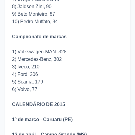
8) Jaidson Zini, 90
9) Beto Monteiro, 87
10) Pedro Muffato, 84
Campeonato de marcas
1) Volkswagen-MAN, 328
2) Mercedes-Benz, 302
3) Iveco, 210
4) Ford, 206
5) Scania, 179
6) Volvo, 77
CALENDÁRIO DE 2015
1º de março - Caruaru (PE)
12 de abril – Campo Grande (MS)