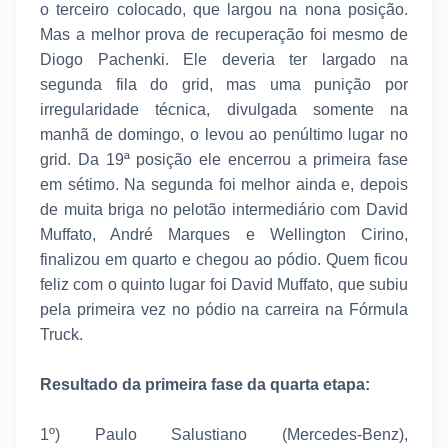
o terceiro colocado, que largou na nona posição.
Mas a melhor prova de recuperação foi mesmo de
Diogo Pachenki. Ele deveria ter largado na
segunda fila do grid, mas uma punição por
irregularidade técnica, divulgada somente na
manhã de domingo, o levou ao penúltimo lugar no
grid. Da 19ª posição ele encerrou a primeira fase
em sétimo. Na segunda foi melhor ainda e, depois
de muita briga no pelotão intermediário com David
Muffato, André Marques e Wellington Cirino,
finalizou em quarto e chegou ao pódio. Quem ficou
feliz com o quinto lugar foi David Muffato, que subiu
pela primeira vez no pódio na carreira na Fórmula
Truck.
Resultado da primeira fase da quarta etapa:
1º) Paulo Salustiano (Mercedes-Benz),