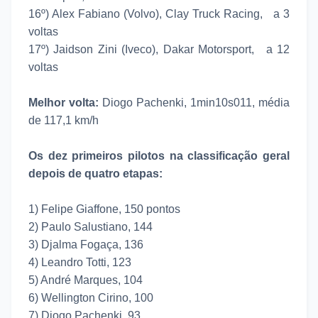
16º) Alex Fabiano (Volvo), Clay Truck Racing, a 3
voltas
17º) Jaidson Zini (Iveco), Dakar Motorsport, a 12
voltas
Melhor volta:
Diogo Pachenki, 1min10s011, média
de 117,1 km/h
Os dez primeiros pilotos na classificação geral
depois de quatro etapas:
1) Felipe Giaffone, 150 pontos
2) Paulo Salustiano, 144
3) Djalma Fogaça, 136
4) Leandro Totti, 123
5) André Marques, 104
6) Wellington Cirino, 100
7) Diogo Pachenki, 93