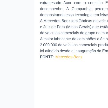
extrapesado Axor com o conceito 
desempenho. A Companhia percorr
demonstrando essa tecnologia em feira
A Mercedes-Benz tem fábricas de veíc
e Juiz de Fora (Minas Gerais) que est
de veículos comerciais do grupo no mu
A maior fabricante de caminhões e ônib
2.000.000 de veículos comerciais prod
foi atingido desde a inauguração da Em
FONTE:
Mercedes-Benz