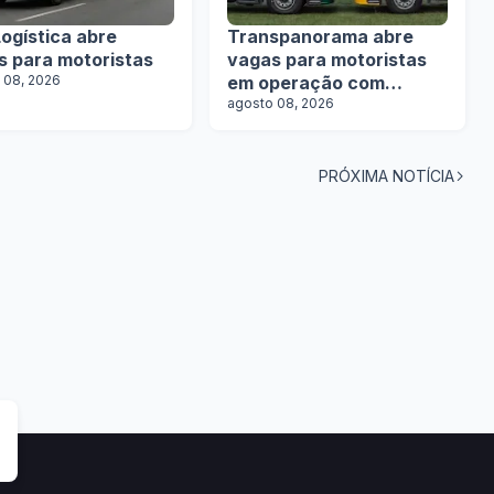
ogística abre
Transpanorama abre
s para motoristas
vagas para motoristas
 08, 2026
em operação com
tanques
agosto 08, 2026
PRÓXIMA NOTÍCIA
tas