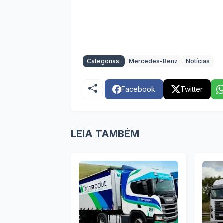
Categorias:
Mercedes-Benz
Notícias
Facebook
Twitter
LEIA TAMBÉM