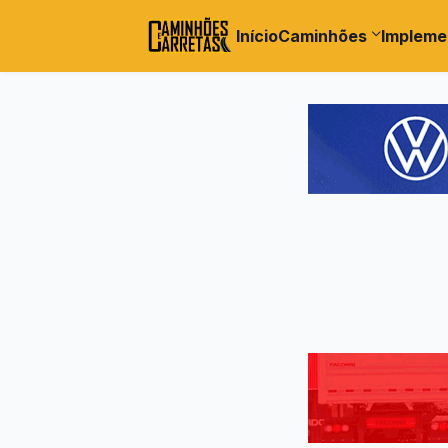
Início
Caminhões
Impleme