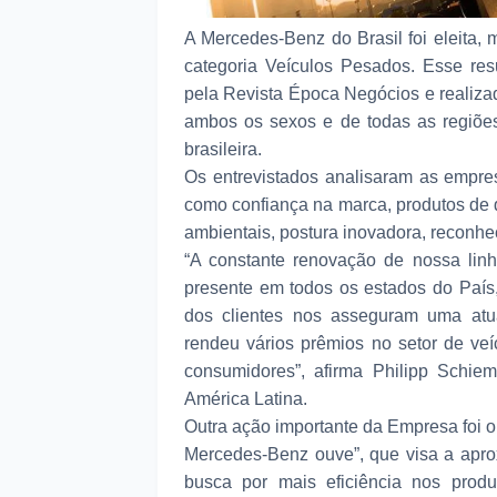
A Mercedes-Benz do Brasil foi eleita,
categoria Veículos Pesados. Esse res
pela Revista Época Negócios e realiza
ambos os sexos e de todas as regiões
brasileira.
Os entrevistados analisaram as empresa
como confiança na marca, produtos de q
ambientais, postura inovadora, reconhe
“A constante renovação de nossa lin
presente em todos os estados do Paí
dos clientes nos asseguram uma atua
rendeu vários prêmios no setor de veí
consumidores”, afirma Philipp Schi
América Latina.
Outra ação importante da Empresa foi 
Mercedes-Benz ouve”, que visa a aprox
busca por mais eficiência nos pro