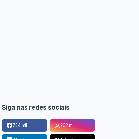
Siga nas redes sociais
754 mil
202 mil