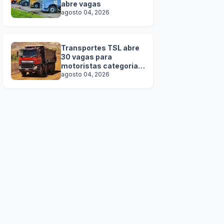
abre vagas
agosto 04, 2026
Transportes TSL abre
30 vagas para
motoristas categoria D
e E
agosto 04, 2026