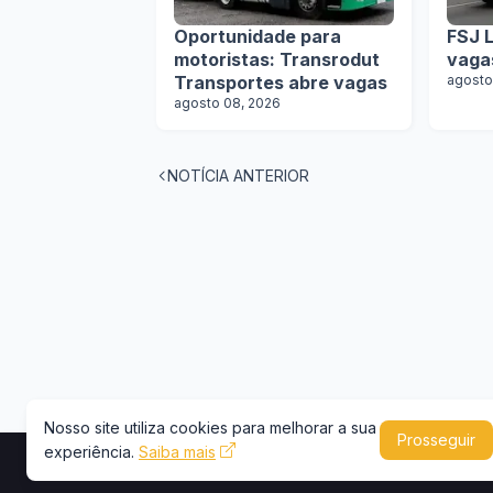
Oportunidade para
FSJ L
motoristas: Transrodut
vaga
Transportes abre vagas
agosto
agosto 08, 2026
NOTÍCIA ANTERIOR
Nosso site utiliza cookies para melhorar a sua
Prosseguir
experiência.
Saiba mais
Copyright © 2026 -
Portal Caminhões e Carre