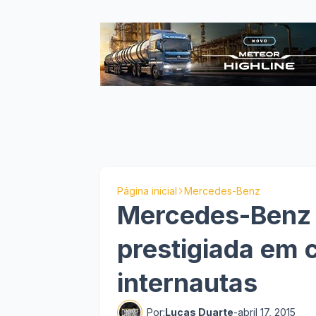
Página inicial
Mercedes-Benz
Mercedes-Benz é
prestigiada em 
internautas
Por:
Lucas Duarte
-
abril 17, 2015