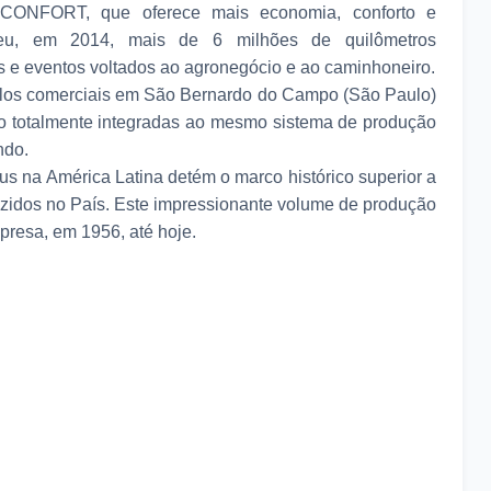
ECONFORT, que oferece mais economia, conforto e
eu, em 2014, mais de 6 milhões de quilômetros
s e eventos voltados ao agronegócio e ao caminhoneiro.
ulos comerciais em São Bernardo do Campo (São Paulo)
ão totalmente integradas ao mesmo sistema de produção
ndo.
us na América Latina detém o marco histórico superior a
uzidos no País. Este impressionante volume de produção
presa, em 1956, até hoje.