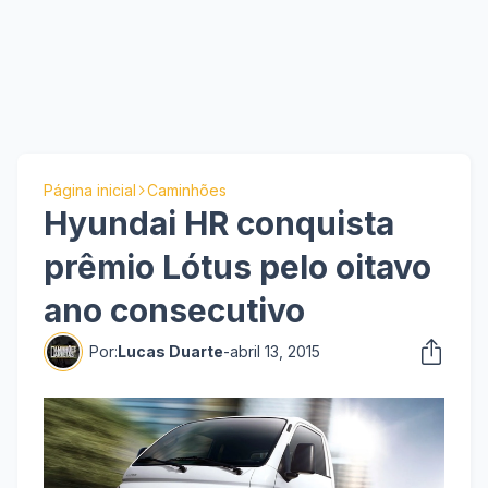
Página inicial
Caminhões
Hyundai HR conquista
prêmio Lótus pelo oitavo
ano consecutivo
Por:
Lucas Duarte
-
abril 13, 2015