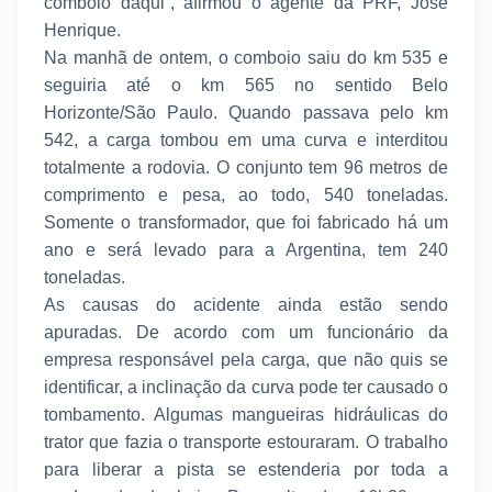
comboio daqui”, afirmou o agente da PRF, José
Henrique.
Na manhã de ontem, o comboio saiu do km 535 e
seguiria até o km 565 no sentido Belo
Horizonte/São Paulo. Quando passava pelo km
542, a carga tombou em uma curva e interditou
totalmente a rodovia. O conjunto tem 96 metros de
comprimento e pesa, ao todo, 540 toneladas.
Somente o transformador, que foi fabricado há um
ano e será levado para a Argentina, tem 240
toneladas.
As causas do acidente ainda estão sendo
apuradas. De acordo com um funcionário da
empresa responsável pela carga, que não quis se
identificar, a inclinação da curva pode ter causado o
tombamento. Algumas mangueiras hidráulicas do
trator que fazia o transporte estouraram. O trabalho
para liberar a pista se estenderia por toda a