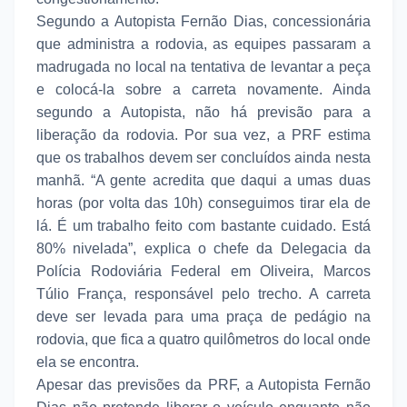
Segundo a Autopista Fernão Dias, concessionária
que administra a rodovia, as equipes passaram a
madrugada no local na tentativa de levantar a peça
e colocá-la sobre a carreta novamente. Ainda
segundo a Autopista, não há previsão para a
liberação da rodovia. Por sua vez, a PRF estima
que os trabalhos devem ser concluídos ainda nesta
manhã. “A gente acredita que daqui a umas duas
horas (por volta das 10h) conseguimos tirar ela de
lá. É um trabalho feito com bastante cuidado. Está
80% nivelada”, explica o chefe da Delegacia da
Polícia Rodoviária Federal em Oliveira, Marcos
Túlio França, responsável pelo trecho. A carreta
deve ser levada para uma praça de pedágio na
rodovia, que fica a quatro quilômetros do local onde
ela se encontra.
Apesar das previsões da PRF, a Autopista Fernão