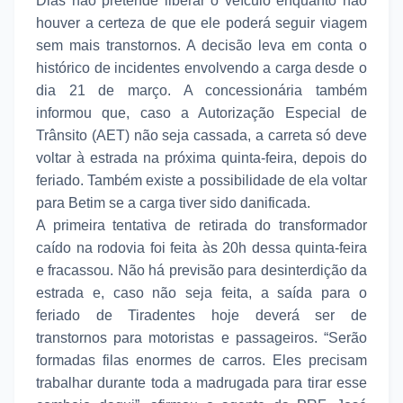
Dias não pretende liberar o veículo enquanto não
houver a certeza de que ele poderá seguir viagem
sem mais transtornos. A decisão leva em conta o
histórico de incidentes envolvendo a carga desde o
dia 21 de março. A concessionária também
informou que, caso a Autorização Especial de
Trânsito (AET) não seja cassada, a carreta só deve
voltar à estrada na próxima quinta-feira, depois do
feriado. Também existe a possibilidade de ela voltar
para Betim se a carga tiver sido danificada.
A primeira tentativa de retirada do transformador
caído na rodovia foi feita às 20h dessa quinta-feira
e fracassou. Não há previsão para desinterdição da
estrada e, caso não seja feita, a saída para o
feriado de Tiradentes hoje deverá ser de
transtornos para motoristas e passageiros. “Serão
formadas filas enormes de carros. Eles precisam
trabalhar durante toda a madrugada para tirar esse