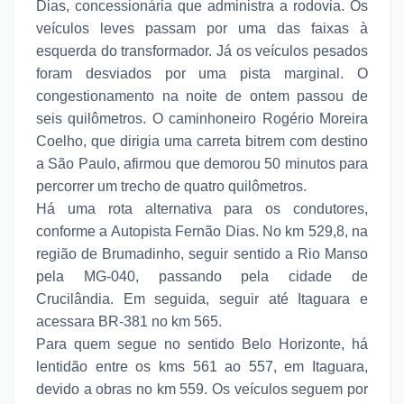
Dias, concessionária que administra a rodovia. Os
veículos leves passam por uma das faixas à
esquerda do transformador. Já os veículos pesados
foram desviados por uma pista marginal. O
congestionamento na noite de ontem passou de
seis quilômetros. O caminhoneiro Rogério Moreira
Coelho, que dirigia uma carreta bitrem com destino
a São Paulo, afirmou que demorou 50 minutos para
percorrer um trecho de quatro quilômetros.
Há uma rota alternativa para os condutores,
conforme a Autopista Fernão Dias. No km 529,8, na
região de Brumadinho, seguir sentido a Rio Manso
pela MG-040, passando pela cidade de
Crucilândia. Em seguida, seguir até Itaguara e
acessara BR-381 no km 565.
Para quem segue no sentido Belo Horizonte, há
lentidão entre os kms 561 ao 557, em Itaguara,
devido a obras no km 559. Os veículos seguem por