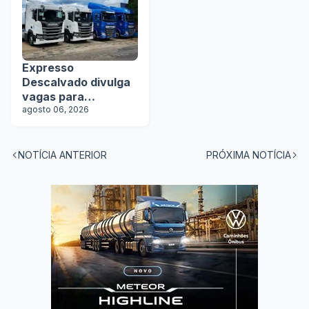
Expresso
Descalvado divulga
vagas para
motoristas
agosto 06, 2026
NOTÍCIA ANTERIOR
PRÓXIMA NOTÍCIA