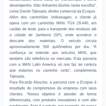
desempenho. Não tínhamos dúvida nesta escolha”,
conta Daniel Taboada, diretor comercial da Ecopav.
Além dos caminhões Volkswagen, o cliente já
opera com um caminhão MAN TGX 29.440, em
caráter de teste, para o transporte dos resíduos até
a cidade de Jambeiro (SP), onde acontece o
descarte dos materiais. O veículo circula
aproximadamente 500 quilômetros por dia. “A
confiança se estende aos veículos MAN, que
também são referência no mercado. Esta parceria
com a MAN Latin America só nos faz ter certeza
que estamos no caminho certo”, complementa
Taboada.
Para Ricardo Alouche, a parceria com a Ecopav é
resultado do compromisso da empresa com seus
clientes. “Nosso objetivo é atender de forma
diferenciada, com produtos inovadores e com alto
rendimento. Este é o retrato, por exemplo, de nossa