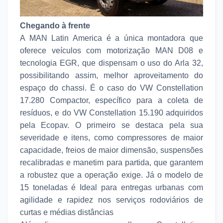
Chegando à frente
A MAN Latin America é a única montadora que
oferece veículos com motorização MAN D08 e
tecnologia EGR, que dispensam o uso do Arla 32,
possibilitando assim, melhor aproveitamento do
espaço do chassi. É o caso do VW Constellation
17.280 Compactor, específico para a coleta de
resíduos, e do VW Constellation 15.190 adquiridos
pela Ecopav. O primeiro se destaca pela sua
severidade e itens, como compressores de maior
capacidade, freios de maior dimensão, suspensões
recalibradas e manetim para partida, que garantem
a robustez que a operação exige. Já o modelo de
15 toneladas é Ideal para entregas urbanas com
agilidade e rapidez nos serviços rodoviários de
curtas e médias distâncias