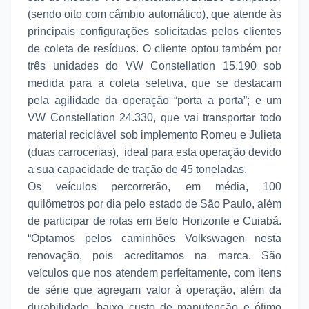
(sendo oito com câmbio automático), que atende às
principais configurações solicitadas pelos clientes
de coleta de resíduos. O cliente optou também por
três unidades do VW Constellation 15.190 sob
medida para a coleta seletiva, que se destacam
pela agilidade da operação “porta a porta”; e um
VW Constellation 24.330, que vai transportar todo
material reciclável sob implemento Romeu e Julieta
(duas carrocerias), ideal para esta operação devido
a sua capacidade de tração de 45 toneladas.
Os veículos percorrerão, em média, 100
quilômetros por dia pelo estado de São Paulo, além
de participar de rotas em Belo Horizonte e Cuiabá.
“Optamos pelos caminhões Volkswagen nesta
renovação, pois acreditamos na marca. São
veículos que nos atendem perfeitamente, com itens
de série que agregam valor à operação, além da
durabilidade, baixo custo de manutenção e ótimo