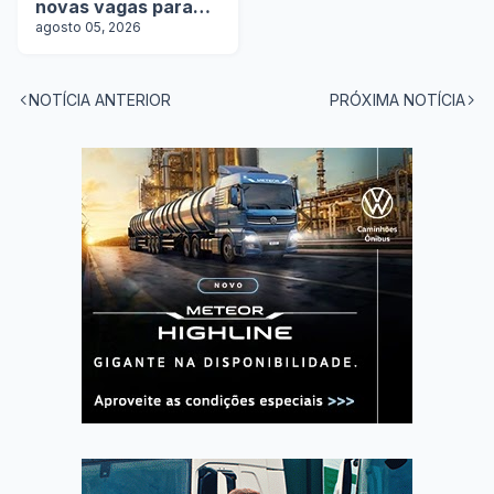
novas vagas para
motoristas
agosto 05, 2026
carreteiros
NOTÍCIA ANTERIOR
PRÓXIMA NOTÍCIA