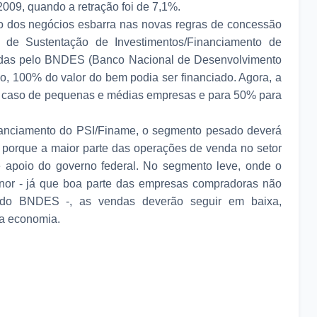
2009, quando a retração foi de 7,1%.
to dos negócios esbarra nas novas regras de concessão
 de Sustentação de Investimentos/Financiamento de
adas pelo BNDES (Banco Nacional de Desenvolvimento
o, 100% do valor do bem podia ser financiado. Agora, a
no caso de pequenas e médias empresas e para 50% para
nanciamento do PSI/Finame, o segmento pesado deverá
 porque a maior parte das operações de venda no setor
 apoio do governo federal. No segmento leve, onde o
nor - já que boa parte das empresas compradoras não
 do BNDES -, as vendas deverão seguir em baixa,
da economia.