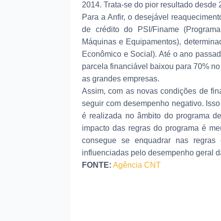
2014. Trata-se do pior resultado desde 
Para a Anfir, o desejável reaquecimen
de crédito do PSI/Finame (Programa
Máquinas e Equipamentos), determin
Econômico e Social). Até o ano passad
parcela financiável baixou para 70% 
as grandes empresas.
Assim, com as novas condições de fi
seguir com desempenho negativo. Isso
é realizada no âmbito do programa de
impacto das regras do programa é me
consegue se enquadrar nas regras
influenciadas pelo desempenho geral 
FONTE:
Agência CNT