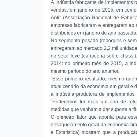
A indústria fabricante de implementos 
vendas, em janeiro de 2015, em comp
Anfir (Associação Nacional de Fabric
empresas fabricaram e entregaram ao m
distribuídos em janeiro do ano passado
No segmento pesado (reboques e semir
entregaram ao mercado 2,2 mil unidades
no setor leve (carroceria sobre chassi
2014: no primeiro mês de 2015, a indús
mesmo período do ano anterior.
“Esse primeiro resultado, mesmo que r
atual cenário da economia em geral e de
a indústria produtora de implementos r
“Poderemos ter mais um ano de retr
medidas que venham a dar suporte a tã
O primeiro fator que aponta para ess
desaquecimento geral da economia brasi
e Estatística) mostram que a produçã