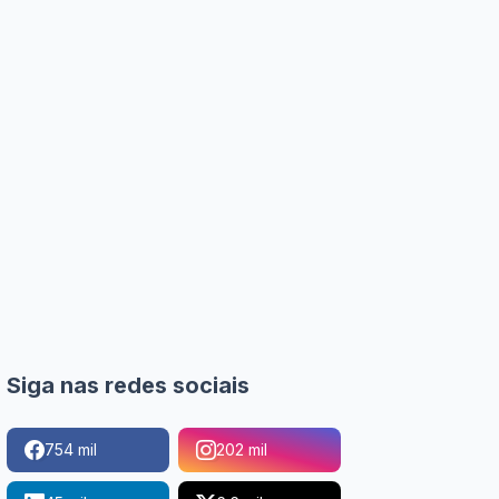
Siga nas redes sociais
754 mil
202 mil