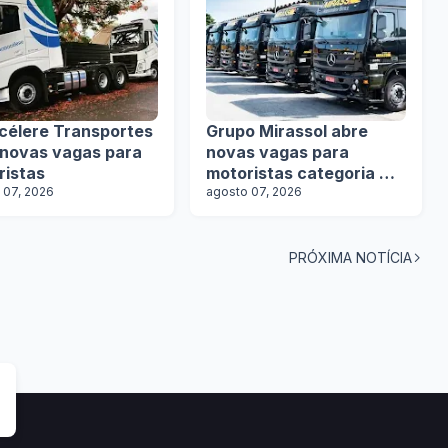
célere Transportes
Grupo Mirassol abre
 novas vagas para
novas vagas para
ristas
motoristas categoria D e
 07, 2026
E
agosto 07, 2026
PRÓXIMA NOTÍCIA
tas