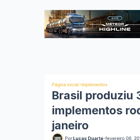
Página inicial
Implementos
Brasil produzi
implementos rod
janeiro
Por:
Lucas Duarte
-
fevereiro 06, 20