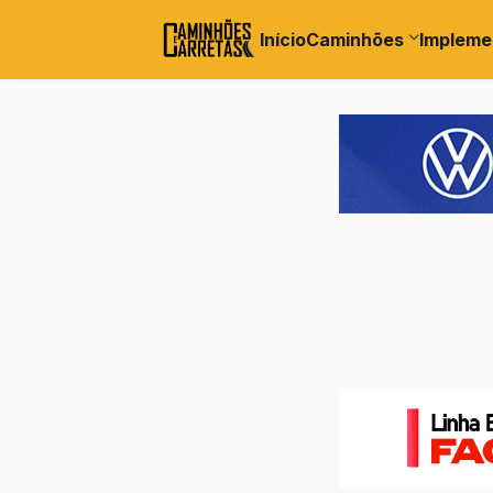
Início
Caminhões
Impleme