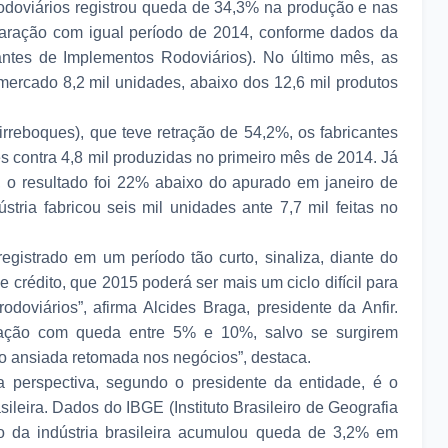
rodoviários registrou queda de 34,3% na produção e nas
aração com igual período de 2014, conforme dados da
antes de Implementos Rodoviários). No último mês, as
ercado 8,2 mil unidades, abaixo dos 12,6 mil produtos
.
reboques), que teve retração de 54,2%, os fabricantes
 contra 4,8 mil produzidas no primeiro mês de 2014. Já
), o resultado foi 22% abaixo do apurado em janeiro de
tria fabricou seis mil unidades ante 7,7 mil feitas no
egistrado em um período tão curto, sinaliza, diante do
 crédito, que 2015 poderá ser mais um ciclo difícil para
odoviários”, afirma Alcides Braga, presidente da Anfir.
ação com queda entre 5% e 10%, salvo se surgirem
o ansiada retomada nos negócios”, destaca.
a perspectiva, segundo o presidente da entidade, é o
leira. Dados do IBGE (Instituto Brasileiro de Geografia
o da indústria brasileira acumulou queda de 3,2% em