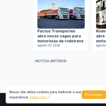
Pactus Transportes
Rodo
abre novas vagas para
abre
motoristas de rodotrens
moto
agosto 07, 2026
agosto
NOTÍCIA ANTERIOR
Nosso site utiliza cookies para melhorar a sua
Prosseguir
experiência.
Saiba mais
Copyright © 2026 -
Portal Caminhões e Carre