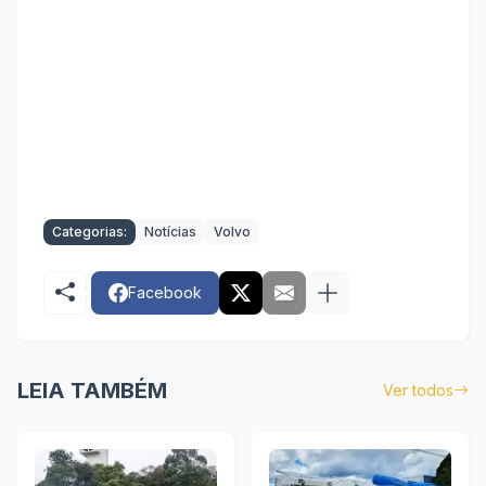
Categorias:
Notícias
Volvo
Facebook
LEIA TAMBÉM
Ver todos