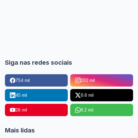
Siga nas redes sociais
754 mil
202 mil
45 mil
6.6 mil
28 mil
6.2 mil
Mais lidas