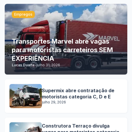
Empregos
Transportes Marvel abre vagas
para motoristas carreteiros SEM
EXPERIÊNCIA
Lucas Duarte
-
julho 31, 2026
Supermix abre contratação de
motoristas categoria C, D e E
julho 29, 2026
Construtora Terraço divulga
vagas para motoristas categoria