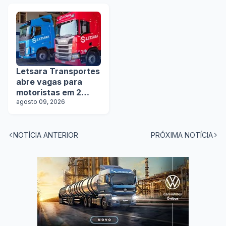
manobristas
Letsara Transportes
abre vagas para
motoristas em 2
estados
agosto 09, 2026
NOTÍCIA ANTERIOR
PRÓXIMA NOTÍCIA