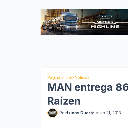
Página inicial
Notícias
MAN entrega 86
Raízen
Por:
Lucas Duarte
-
maio 21, 2013