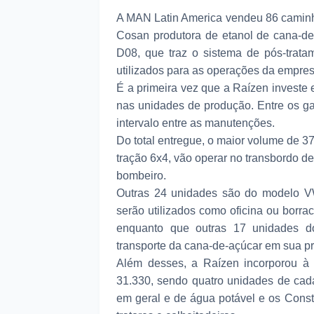
A MAN Latin America vendeu 86 caminhõ
Cosan produtora de etanol de cana-d
D08, que traz o sistema de pós-trata
utilizados para as operações da empres
É a primeira vez que a Raízen investe
nas unidades de produção. Entre os g
intervalo entre as manutenções.
Do total entregue, o maior volume de 
tração 6x4, vão operar no transbordo de
bombeiro.
Outras 24 unidades são do modelo V
serão utilizados como oficina ou borra
enquanto que outras 17 unidades do
transporte da cana-de-açúcar em sua pr
Além desses, a Raízen incorporou à 
31.330, sendo quatro unidades de cad
em geral e de água potável e os Cons