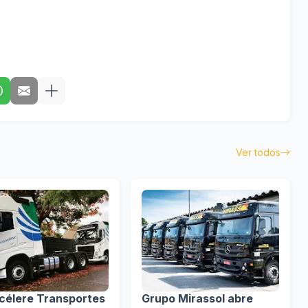
Ver todos
célere Transportes
Grupo Mirassol abre