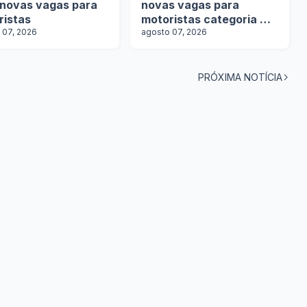
 novas vagas para
novas vagas para
ristas
motoristas categoria D e
 07, 2026
E
agosto 07, 2026
PRÓXIMA NOTÍCIA