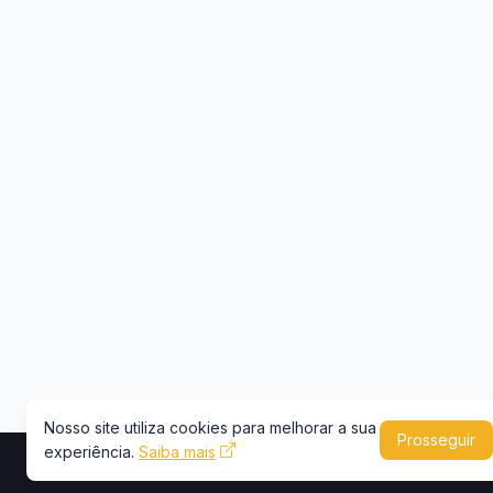
Nosso site utiliza cookies para melhorar a sua
Prosseguir
experiência.
Saiba mais
Copyright © 2026 -
Portal Caminhões e Carre