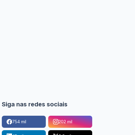
Siga nas redes sociais
754 mil
202 mil