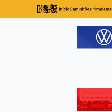
Início
Caminhões
Impleme