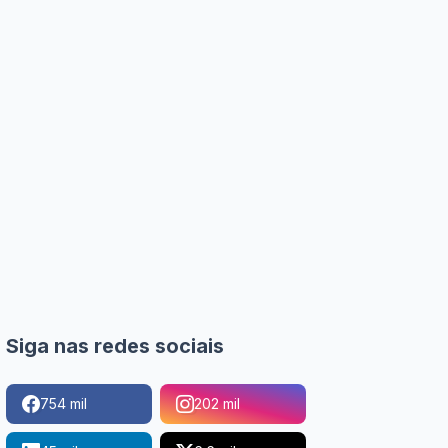
Siga nas redes sociais
754 mil
202 mil