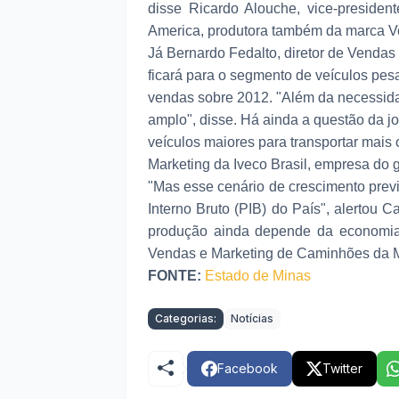
disse Ricardo Alouche, vice-preside
America, produtora também da marca 
Já Bernardo Fedalto, diretor de Venda
ficará para o segmento de veículos pe
vendas sobre 2012. "Além da necessidad
amplo", disse. Há ainda a questão da jo
veículos maiores para transportar mais 
Marketing da Iveco Brasil, empresa do g
"Mas esse cenário de crescimento prev
Interno Bruto (PIB) do País", alertou 
produção ainda depende da economia b
Vendas e Marketing de Caminhões da M
FONTE:
Estado de Minas
Categorias:
Notícias
Facebook
Twitter