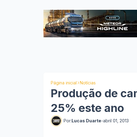
Página inicial
Notícias
Produção de ca
25% este ano
Por:
Lucas Duarte
-
abril 01, 2013