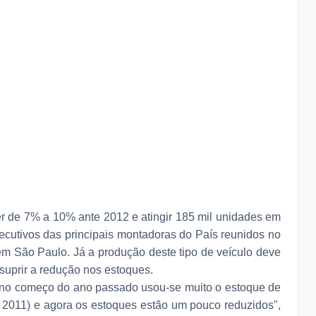
 de 7% a 10% ante 2012 e atingir 185 mil unidades em
ecutivos das principais montadoras do País reunidos no
 em São Paulo. Já a produção deste tipo de veículo deve
 suprir a redução nos estoques.
 no começo do ano passado usou-se muito o estoque de
e 2011) e agora os estoques estão um pouco reduzidos",