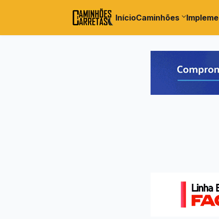
Início
Caminhões
Impleme