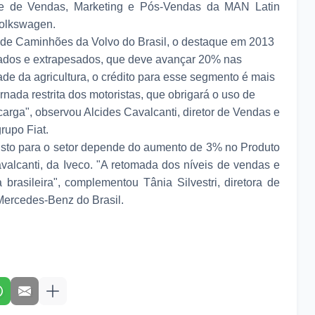
nte de Vendas, Marketing e Pós-Vendas da MAN Latin
Volkswagen.
s de Caminhões da Volvo do Brasil, o destaque em 2013
sados e extrapesados, que deve avançar 20% nas
e da agricultura, o crédito para esse segmento é mais
rnada restrita dos motoristas, que obrigará o uso de
carga", observou Alcides Cavalcanti, diretor de Vendas e
rupo Fiat.
isto para o setor depende do aumento de 3% no Produto
Cavalcanti, da Iveco. "A retomada dos níveis de vendas e
rasileira", complementou Tânia Silvestri, diretora de
ercedes-Benz do Brasil.