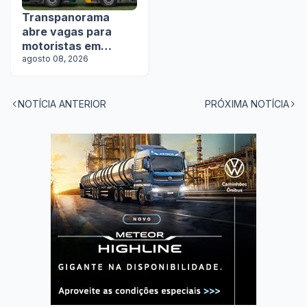
Transpanorama
abre vagas para
motoristas em
operação com
agosto 08, 2026
tanques
NOTÍCIA ANTERIOR
PRÓXIMA NOTÍCIA