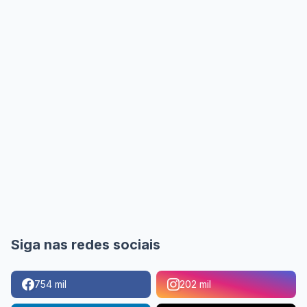
Siga nas redes sociais
754 mil
202 mil