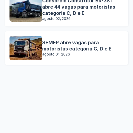
Consórcio Construtor BR-381
abre 44 vagas para motoristas
categoria C, D e E
agosto 02, 2026
SEMEP abre vagas para
motoristas categoria C, D e E
agosto 01, 2026