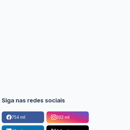
Siga nas redes sociais
754 mil
202 mil