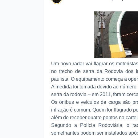
Um novo radar vai flagrar os motorist
no trecho de serra da Rodovia dos Im
paulista. O equipamento começa a operar
A medida foi tomada devido ao número 
serra da rodovia – em 2011, foram cer
Os ônibus e veículos de carga são pro
infração é comum. Quem for flagrado pe
além de receber quatro pontos na cartei
Segundo a Polícia Rodoviária, o ra
semelhantes podem ser instalados após