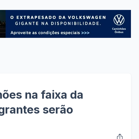
ões na faixa da
grantes serão