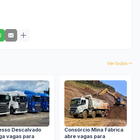
Ver todos
esso Descalvado
Consórcio Mina Fábrica
lga vagas para
abre vagas para