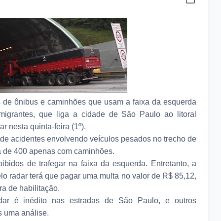
as de ônibus e caminhões que usam a faixa da esquerda
igrantes, que liga a cidade de São Paulo ao litoral
 nesta quinta-feira (1º).
de acidentes envolvendo veículos pesados no trecho de
ca de 400 apenas com caminhões.
ibidos de trafegar na faixa da esquerda. Entretanto, a
lo radar terá que pagar uma multa no valor de R$ 85,12,
ra de habilitação.
dar é inédito nas estradas de São Paulo, e outros
 uma análise.