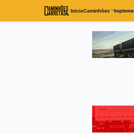
Início
Caminhões
Impleme