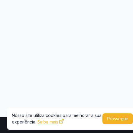
Nosso site utiliza cookies para melhorar a sua
Prosseguir
experiência.
Saiba mais
Copyright © 2026 -
Portal Caminhões e Carre