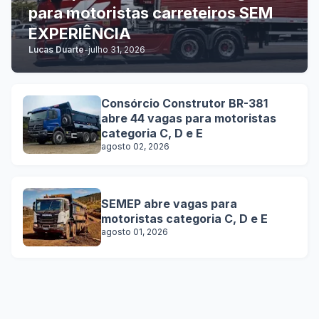
para motoristas carreteiros SEM
EXPERIÊNCIA
Lucas Duarte
-
julho 31, 2026
Consórcio Construtor BR-381
abre 44 vagas para motoristas
categoria C, D e E
agosto 02, 2026
SEMEP abre vagas para
motoristas categoria C, D e E
agosto 01, 2026