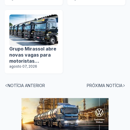
Grupo Mirassol abre
novas vagas para
motoristas
categoria D e E
agosto 07, 2026
NOTÍCIA ANTERIOR
PRÓXIMA NOTÍCIA