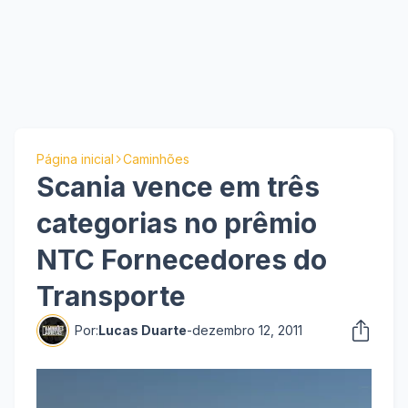
Página inicial
Caminhões
Scania vence em três
categorias no prêmio
NTC Fornecedores do
Transporte
Por:
Lucas Duarte
-
dezembro 12, 2011