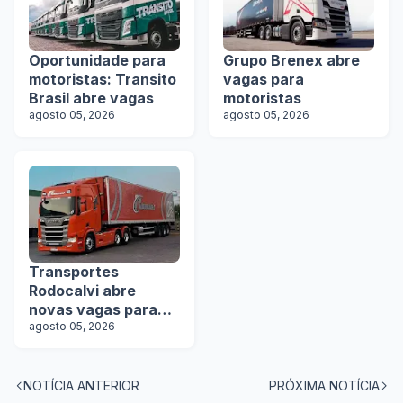
Oportunidade para
Grupo Brenex abre
motoristas: Transito
vagas para
Brasil abre vagas
motoristas
agosto 05, 2026
agosto 05, 2026
Transportes
Rodocalvi abre
novas vagas para
motoristas
agosto 05, 2026
carreteiros
NOTÍCIA ANTERIOR
PRÓXIMA NOTÍCIA