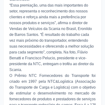
“Essa premiação, uma das mais importantes do
setor, representa o reconhecimento dos nossos
clientes e reforça ainda mais a preferência por
nossos produtos e serviços”, afirma o diretor de
Vendas de Veículos da Scania no Brasil, Eronildo
de Barros Santos. “É resultado do trabalho cada
vez mais próximo do transportador, entendendo
suas necessidades e oferecendo a melhor solução
para cada segmento”, completa. Na foto, Flávio
Benatti e Francisco Pelucio, presidente e vice-
presidente da NTC, entregam o troféu ao diretor da
Scania.
O Prêmio NTC Fornecedores do Transporte foi
criado em 1997 pela NTC&Logística (Associação
do Transporte de Carga e Logística) com o objetivo
de estimular o desenvolvimento no mercado de
fornecedores de produtos e prestadores de serviços
para o transporte rodoviário de cargas. Essa é a 12ª