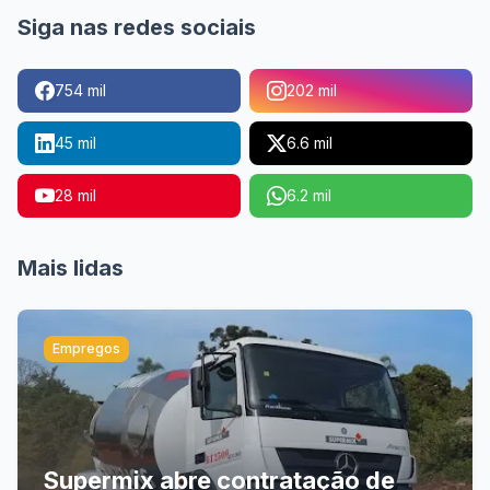
Siga nas redes sociais
754 mil
202 mil
45 mil
6.6 mil
28 mil
6.2 mil
Mais lidas
Empregos
Supermix abre contratação de