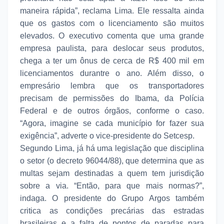
maneira rápida”, reclama Lima. Ele ressalta ainda
que os gastos com o licenciamento são muitos
elevados. O executivo comenta que uma grande
empresa paulista, para deslocar seus produtos,
chega a ter um ônus de cerca de R$ 400 mil em
licenciamentos durantre o ano. Além disso, o
empresário lembra que os transportadores
precisam de permissões do Ibama, da Polícia
Federal e de outros órgãos, conforme o caso.
“Agora, imagine se cada município for fazer sua
exigência”, adverte o vice-presidente do Setcesp.
Segundo Lima, já há uma legislação que disciplina
o setor (o decreto 96044/88), que determina que as
multas sejam destinadas a quem tem jurisdição
sobre a via. “Então, para que mais normas?”,
indaga. O presidente do Grupo Argos também
critica as condições precárias das estradas
brasileiras e a falta de pontos de paradas para