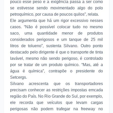
pouco esse peso e a exigência passa a ser como
se estivesse sendo movimentado algo do polo
petroquímico, por causa de poucos quilos”, relata.
Ele argumenta que há um rigor excessivo nesses
casos. “Não é possível colocar tudo no mesmo
saco, uma quantidade menor de produtos
considerados perigosos e um tanque de 25 mil
litros de tolueno”, sustenta Silvano. Outro ponto
destacado pelo dirigente é que o transporte de tinta
lavável, mesmo não sendo perigoso, é controlado
por se tratar de um produto químico. “Mas, até a
água é química”, contrapõe o presidente do
Setcergs.
Silvano acrescenta que os transportadores
precisam conhecer as restrições impostas emcada
região do País. No Rio Grande do Sul, por exemplo,
ele recorda que veículos que levam cargas
perigosas não podem trafegar na freeway no