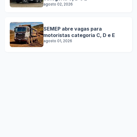
agosto 02, 2026
SEMEP abre vagas para
motoristas categoria C, D e E
agosto 01, 2026