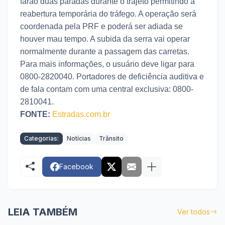
farão duas paradas durante o trajeto permitindo a
reabertura temporária do tráfego. A operação será
coordenada pela PRF e poderá ser adiada se
houver mau tempo. A subida da serra vai operar
normalmente durante a passagem das carretas.
Para mais informações, o usuário deve ligar para
0800-2820040. Portadores de deficiência auditiva e
de fala contam com uma central exclusiva: 0800-
2810041.
FONTE:
Estradas.com.br
Categorias:
Notícias
Trânsito
Facebook
LEIA TAMBÉM
Ver todos