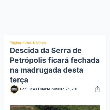
Página inicial
Notícias
Descida da Serra de
Petrópolis ficará fechada
na madrugada desta
terça
Por:
Lucas Duarte
-
outubro 24, 2011