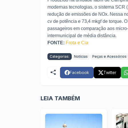
modernas tecnologias, o sistema SCR (r
redução de emissões de NOx. Nessa nov
cv de potência e 73,4 mkgf de torque.
passageiros em comparação aos micro-
intermunicipal de média distância.
FONTE:
Frota e Cia
Categorias:
Notícias
Peças e Acessórios
Facebook
Twitter
LEIA TAMBÉM