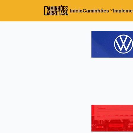
Início
Caminhões
Impleme