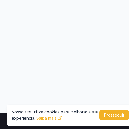
Nosso site utiliza cookies para melhorar a sua
Prosseguir
experiência.
Saiba mais
Copyright © 2026 -
Portal Caminhões e Carre