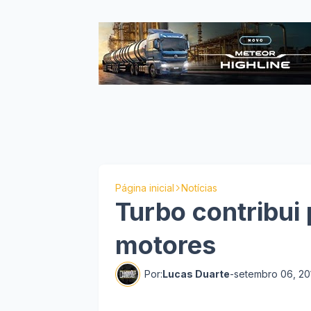
Página inicial
Notícias
Turbo contribui
motores
Por:
Lucas Duarte
-
setembro 06, 20