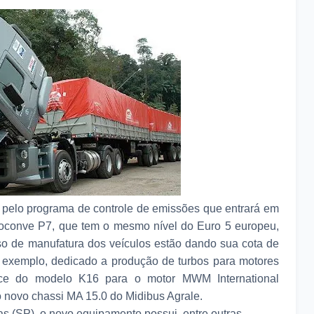
 pelo programa de controle de emissões que entrará em
Proconve P7, que tem o mesmo nível do Euro 5 europeu,
so de manufatura dos veículos estão dando sua cota de
r exemplo, dedicado a produção de turbos para motores
ece do modelo K16 para o motor MWM International
o novo chassi MA 15.0 do Midibus Agrale.
s (SP), o novo equipamento possui, entre outras