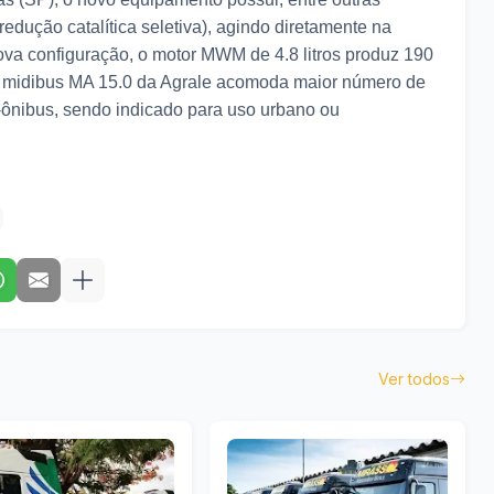
edução catalítica seletiva), agindo diretamente na
a configuração, o motor MWM de 4.8 litros produz 190
 O midibus MA 15.0 da Agrale acomoda maior número de
ônibus, sendo indicado para uso urbano ou
Ver todos