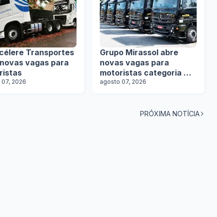
célere Transportes
Grupo Mirassol abre
 novas vagas para
novas vagas para
ristas
motoristas categoria D e
 07, 2026
E
agosto 07, 2026
PRÓXIMA NOTÍCIA