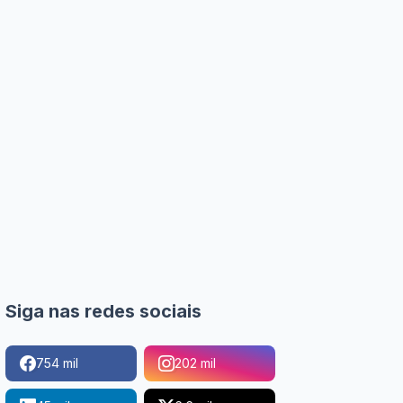
Siga nas redes sociais
754 mil
202 mil