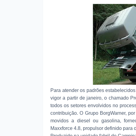
Para atender os padrões estabelecidos
vigor a partir de janeiro, o chamado 
todos os setores envolvidos no proces
contribuição. O Grupo BorgWarner, po
movidos a diesel ou gasolina, forn
Maxxforce 4.8, propulsor definido para 
Produzido na unidade fabril de Campina