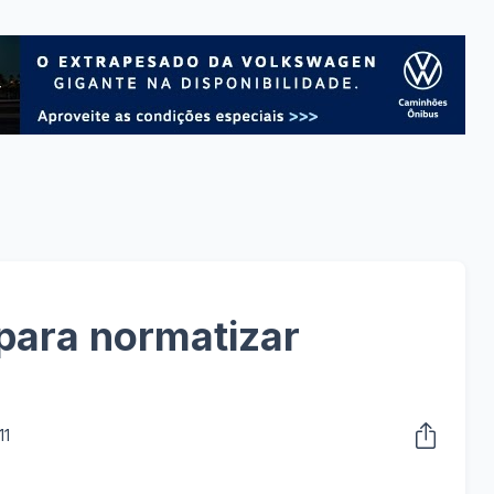
 para normatizar
11