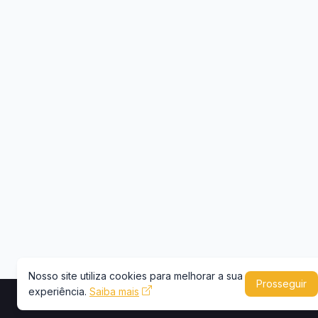
Nosso site utiliza cookies para melhorar a sua
Prosseguir
experiência.
Saiba mais
Copyright © 2026 -
Portal Caminhões e Carre