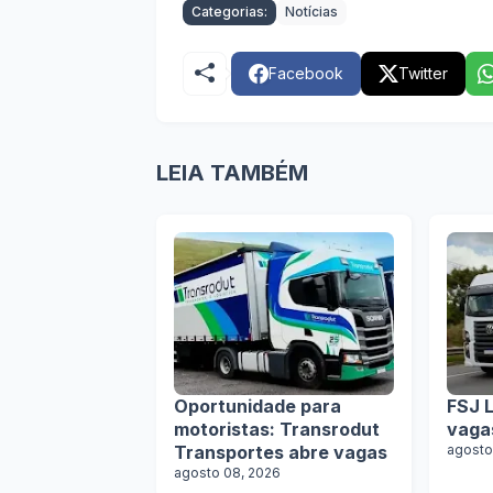
Categorias:
Notícias
Facebook
Twitter
LEIA TAMBÉM
Oportunidade para
FSJ L
motoristas: Transrodut
vaga
Transportes abre vagas
agosto
agosto 08, 2026