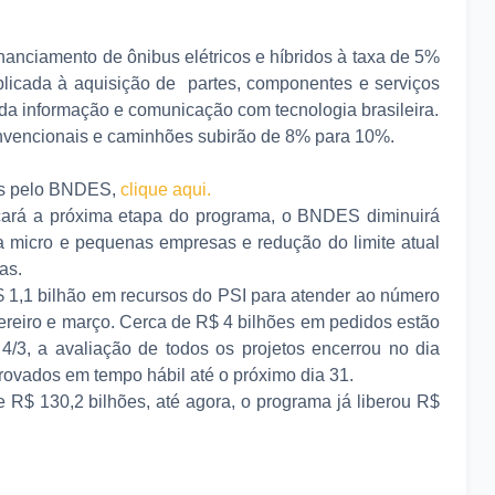
nanciamento de ônibus elétricos e híbridos à taxa de 5%
plicada à aquisição de partes, componentes e serviços
da informação e comunicação com tecnologia brasileira.
onvencionais e caminhões subirão de 8% para 10%.
das pelo BNDES,
clique aqui.
meçará a próxima etapa do programa, o BNDES diminuirá
a micro e pequenas empresas e redução do limite atual
as.
,1 bilhão em recursos do PSI para atender ao número
vereiro e março. Cerca de R$ 4 bilhões em pedidos estão
 4/3, a avaliação de todos os projetos encerrou no dia
rovados em tempo hábil até o próximo dia 31.
 R$ 130,2 bilhões, até agora, o programa já liberou R$