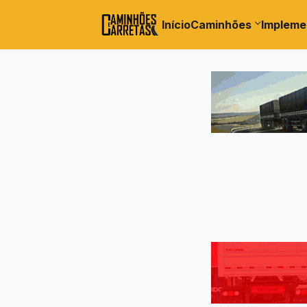
Início
Caminhões
Impleme