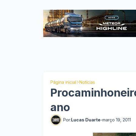
Página inicial
Notícias
Procaminhoneiro
ano
Por:
Lucas Duarte
-
março 19, 2011