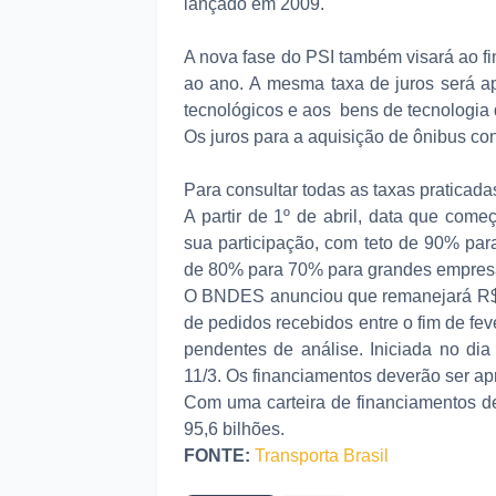
lançado em 2009.
A nova fase do PSI também visará ao fi
ao ano. A mesma taxa de juros será a
tecnológicos e aos bens de tecnologia 
Os juros para a aquisição de ônibus c
Para consultar todas as taxas pratica
A partir de 1º de abril, data que co
sua participação, com teto de 90% par
de 80% para 70% para grandes empres
O BNDES anunciou que remanejará R$ 1
de pedidos recebidos entre o fim de fe
pendentes de análise. Iniciada no dia
11/3. Os financiamentos deverão ser ap
Com uma carteira de financiamentos de
95,6 bilhões.
FONTE:
Transporta Brasil