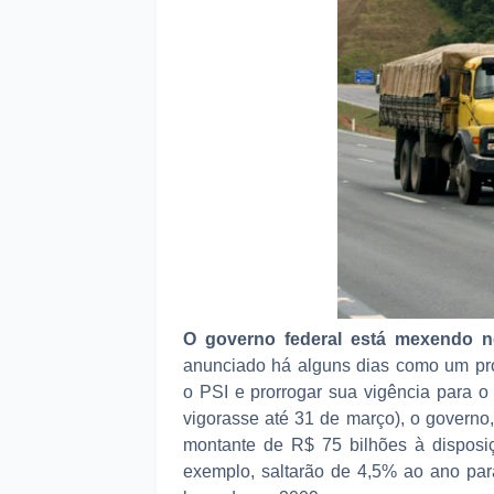
O governo federal está mexendo n
anunciado há alguns dias como um pr
o PSI e prorrogar sua vigência para 
vigorasse até 31 de março), o govern
montante de R$ 75 bilhões à disposi
exemplo, saltarão de 4,5% ao ano para