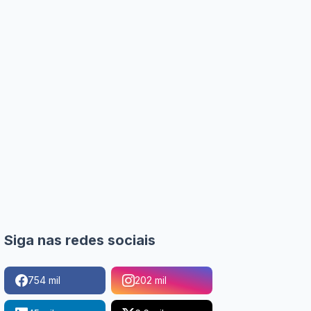
Siga nas redes sociais
754 mil
202 mil