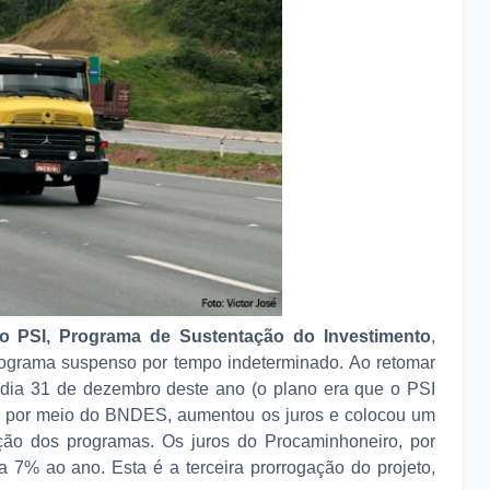
o PSI, Programa de Sustentação do Investimento
,
ograma suspenso por tempo indeterminado. Ao retomar
o dia 31 de dezembro deste ano (o plano era que o PSI
o, por meio do BNDES, aumentou os juros e colocou um
ção dos programas. Os juros do Procaminhoneiro, por
 7% ao ano. Esta é a terceira prorrogação do projeto,