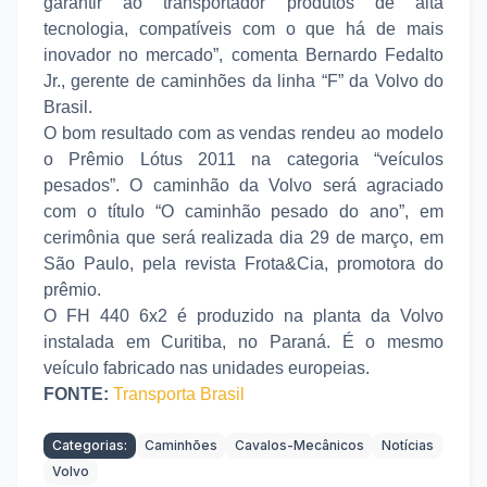
garantir ao transportador produtos de alta
tecnologia, compatíveis com o que há de mais
inovador no mercado”, comenta Bernardo Fedalto
Jr., gerente de caminhões da linha “F” da Volvo do
Brasil.
O bom resultado com as vendas rendeu ao modelo
o Prêmio Lótus 2011 na categoria “veículos
pesados”. O caminhão da Volvo será agraciado
com o título “O caminhão pesado do ano”, em
cerimônia que será realizada dia 29 de março, em
São Paulo, pela revista Frota&Cia, promotora do
prêmio.
O FH 440 6x2 é produzido na planta da Volvo
instalada em Curitiba, no Paraná. É o mesmo
veículo fabricado nas unidades europeias.
FONTE:
Transporta Brasil
Categorias:
Caminhões
Cavalos-Mecânicos
Notícias
Volvo