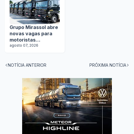
Grupo Mirassol abre
novas vagas para
motoristas
categoria D e E
agosto 07, 2026
NOTÍCIA ANTERIOR
PRÓXIMA NOTÍCIA