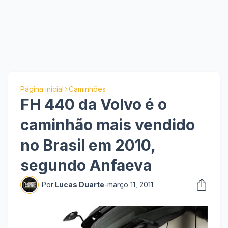
Página inicial
Caminhões
FH 440 da Volvo é o
caminhão mais vendido
no Brasil em 2010,
segundo Anfaeva
Por:
Lucas Duarte
-
março 11, 2011