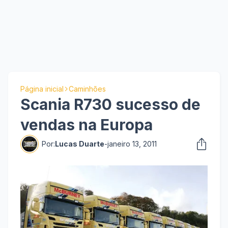
Página inicial
Caminhões
Scania R730 sucesso de
vendas na Europa
Por:
Lucas Duarte
-
janeiro 13, 2011