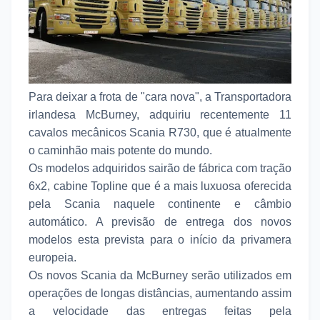
Para deixar a frota de "cara nova", a Transportadora
irlandesa McBurney, adquiriu recentemente 11
cavalos mecânicos Scania R730, que é atualmente
o caminhão mais potente do mundo.
Os modelos adquiridos sairão de fábrica com tração
6x2, cabine Topline que é a mais luxuosa oferecida
pela Scania naquele continente e câmbio
automático. A previsão de entrega dos novos
modelos esta prevista para o início da privamera
europeia.
Os novos Scania da McBurney serão utilizados em
operações de longas distâncias, aumentando assim
a velocidade das entregas feitas pela