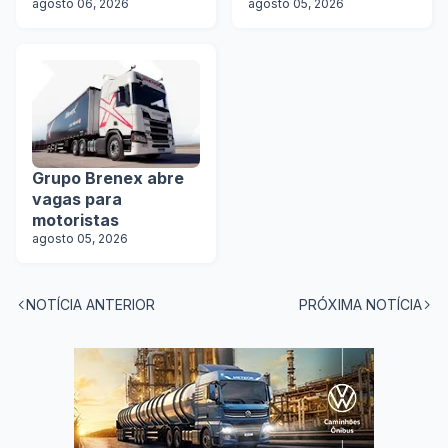
agosto 06, 2026
agosto 05, 2026
Grupo Brenex abre
vagas para
motoristas
agosto 05, 2026
NOTÍCIA ANTERIOR
PRÓXIMA NOTÍCIA