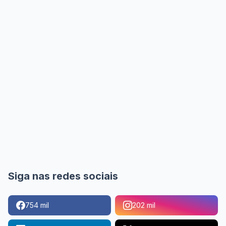
Siga nas redes sociais
754 mil
202 mil