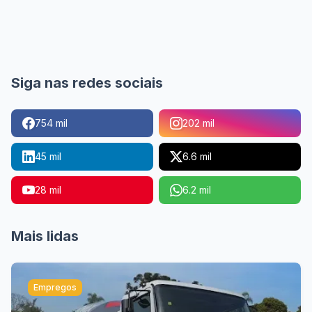
Siga nas redes sociais
754 mil
202 mil
45 mil
6.6 mil
28 mil
6.2 mil
Mais lidas
Empregos