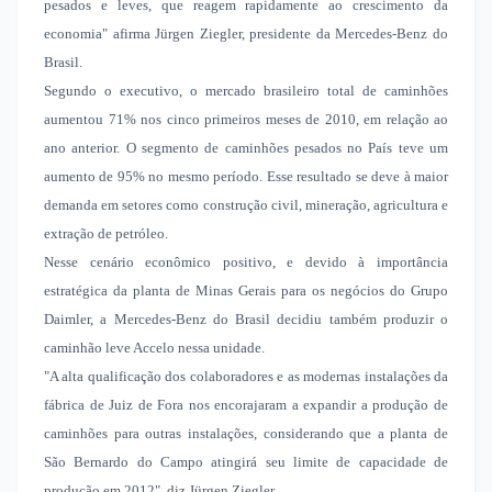
pesados e leves, que reagem rapidamente ao crescimento da
economia" afirma Jürgen Ziegler, presidente da Mercedes-Benz do
Brasil.
Segundo o executivo, o mercado brasileiro total de caminhões
aumentou 71% nos cinco primeiros meses de 2010, em relação ao
ano anterior. O segmento de caminhões pesados no País teve um
aumento de 95% no mesmo período. Esse resultado se deve à maior
demanda em setores como construção civil, mineração, agricultura e
extração de petróleo.
Nesse cenário econômico positivo, e devido à importância
estratégica da planta de Minas Gerais para os negócios do Grupo
Daimler, a Mercedes-Benz do Brasil decidiu também produzir o
caminhão leve Accelo nessa unidade.
"A alta qualificação dos colaboradores e as modernas instalações da
fábrica de Juiz de Fora nos encorajaram a expandir a produção de
caminhões para outras instalações, considerando que a planta de
São Bernardo do Campo atingirá seu limite de capacidade de
produção em 2012", diz Jürgen Ziegler.