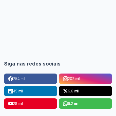
Siga nas redes sociais
754 mil
202 mil
45 mil
6.6 mil
28 mil
6.2 mil