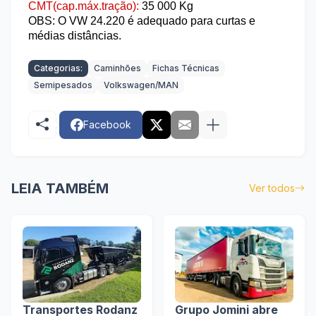
CMT(cap.máx.tração):
35 000
Kg
OBS: O VW 24.220 é adequado para curtas e
médias distâncias.
Categorias:
Caminhões
Fichas Técnicas
Semipesados
Volkswagen/MAN
Facebook
LEIA TAMBÉM
Ver todos
Transportes Rodanz
Grupo Jomini abre