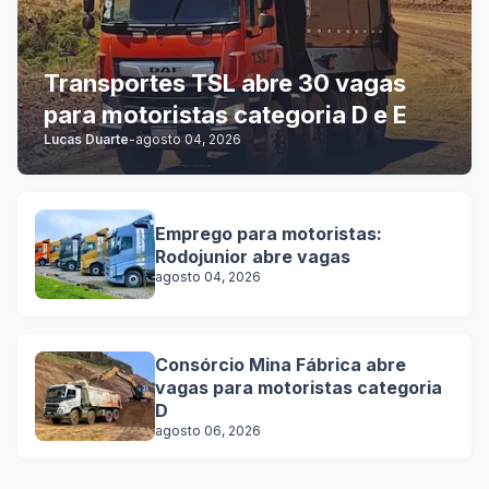
Transportes TSL abre 30 vagas
para motoristas categoria D e E
Lucas Duarte
-
agosto 04, 2026
Emprego para motoristas:
Rodojunior abre vagas
agosto 04, 2026
Consórcio Mina Fábrica abre
vagas para motoristas categoria
D
agosto 06, 2026