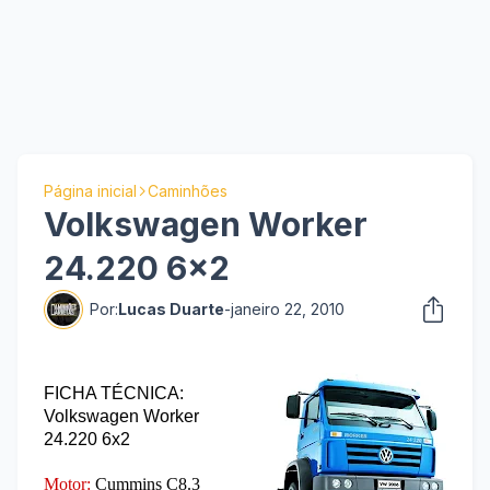
Página inicial
Caminhões
Volkswagen Worker
24.220 6x2
Por:
Lucas Duarte
-
janeiro 22, 2010
FICHA TÉCNICA:
Volkswagen Worker
24.220 6x2
Motor:
Cummins C8.3