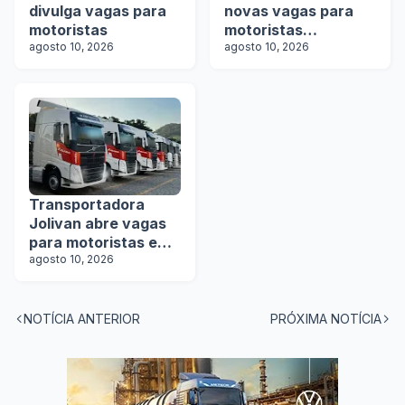
divulga vagas para
novas vagas para
motoristas
motoristas
agosto 10, 2026
categoria D e E
agosto 10, 2026
Transportadora
Jolivan abre vagas
para motoristas em
5 estados
agosto 10, 2026
NOTÍCIA ANTERIOR
PRÓXIMA NOTÍCIA