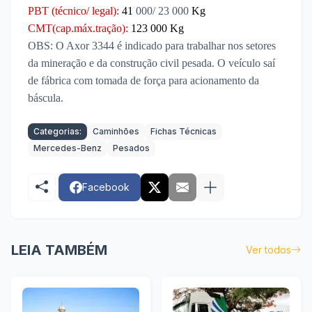
PBT (técnico/ legal)
:
41
000/ 23 000
Kg
CMT(cap.máx.tração):
123 000
Kg
OBS: O Axor 3344 é indicado para trabalhar nos setores
da mineração e da construção civil pesada. O veículo saí
de fábrica com tomada de força para acionamento da
báscula.
Categorias:
Caminhões
Fichas Técnicas
Mercedes-Benz
Pesados
Facebook
LEIA TAMBÉM
Ver todos