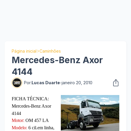
Página inicial
Caminhões
Mercedes-Benz Axor
4144
Por:
Lucas Duarte
-
janeiro 20, 2010
FICHA TÉCNICA:
Mercedes-Benz Axor
4144
Motor:
OM 457 LA
Modelo:
6 cil.em linha,