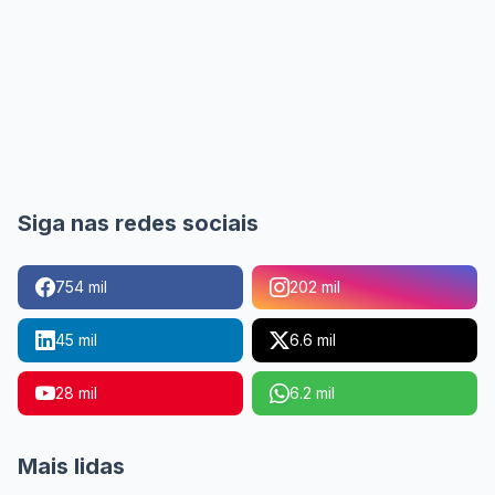
Siga nas redes sociais
754 mil
202 mil
45 mil
6.6 mil
28 mil
6.2 mil
Mais lidas