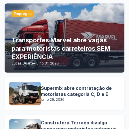
Empregos
Transportes Marvel abre vagas
para motoristas carreteiros SEM
EXPERIÊNCIA
Lucas Duarte
-
julho 31, 2026
Supermix abre contratação de
motoristas categoria C, D e E
julho 29, 2026
Construtora Terraço divulga
vagas para motoristas categoria