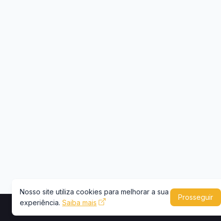
Nosso site utiliza cookies para melhorar a sua
Prosseguir
experiência.
Saiba mais
Copyright © 2026 -
Portal Caminhões e Carre