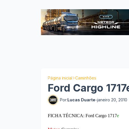
Página inicial
Caminhões
Ford Cargo 1717
Por:
Lucas Duarte
-
janeiro 20, 2010
FICHA TÉCNICA: Ford Cargo 1717
e