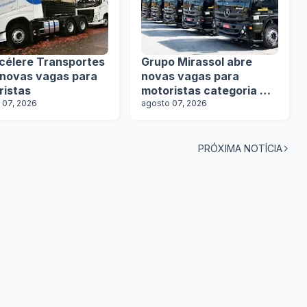
célere Transportes
Grupo Mirassol abre
 novas vagas para
novas vagas para
ristas
motoristas categoria D e
 07, 2026
E
agosto 07, 2026
PRÓXIMA NOTÍCIA