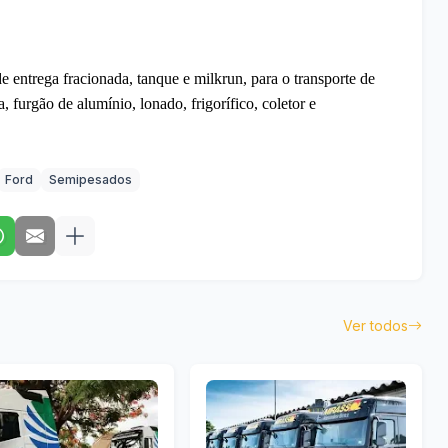
e entrega fracionada, tanque e milkrun, para o transporte de
, furgão de alumínio, lonado, frigorífico, coletor e
Ford
Semipesados
Ver todos