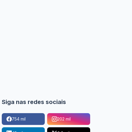
Siga nas redes sociais
754 mil
202 mil