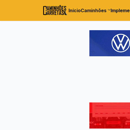
Início
Caminhões
Impleme